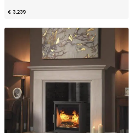
€ 3.239