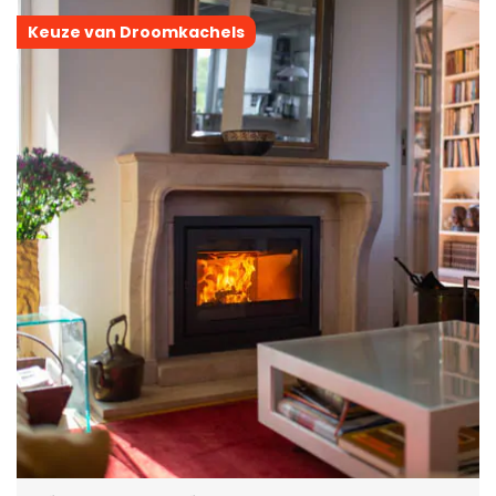
Keuze van Droomkachels