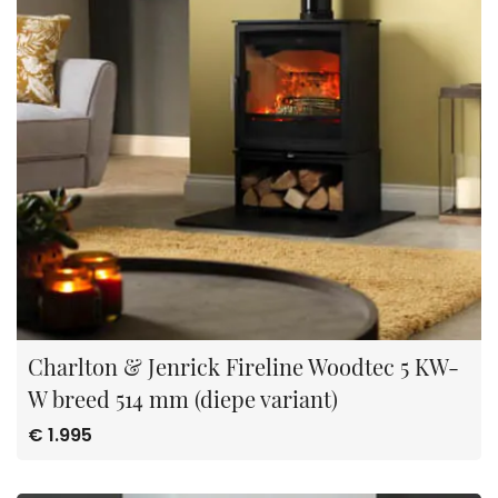
Charlton & Jenrick Fireline Woodtec 5 KW-
W breed 514 mm (diepe variant)
€ 1.995