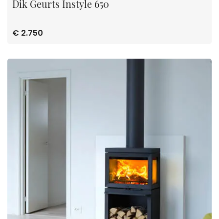
Dik Geurts Instyle 650
€ 2.750