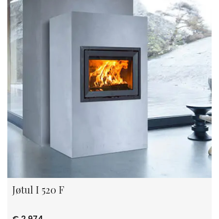
Jøtul I 520 F
€ 2.974