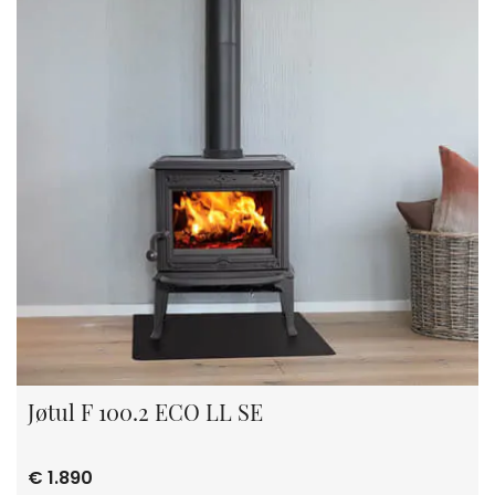
Jøtul F 100.2 ECO LL SE
€ 1.890