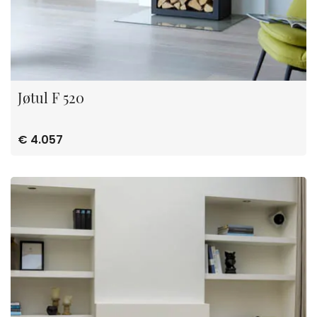
Jøtul F 520
€ 4.057