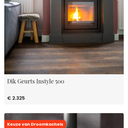
Dik Geurts Instyle 500
€ 2.325
Keuze van Droomkachels