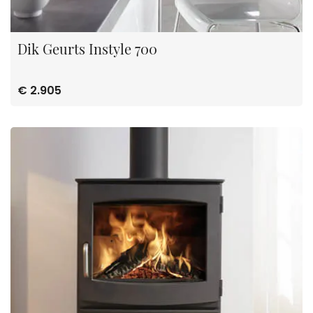
Dik Geurts Instyle 700
€ 2.905