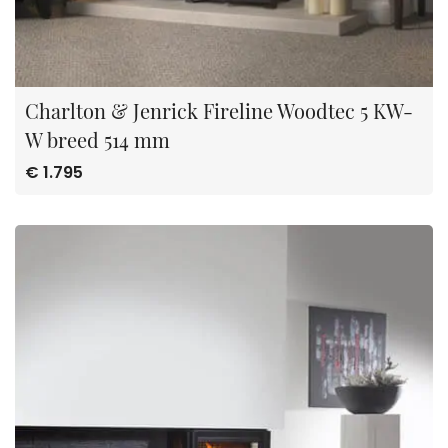
Charlton & Jenrick Fireline Woodtec 5 KW-
W breed 514 mm
€ 1.795