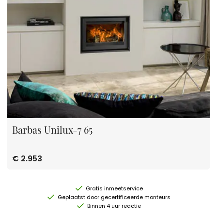
Barbas Unilux-7 65
€ 2.953
Gratis inmeetservice
Geplaatst door gecertificeerde monteurs
Binnen 4 uur reactie