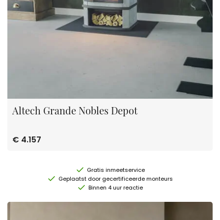
Altech Grande Nobles Depot
€ 4.157
Gratis inmeetservice
Geplaatst door gecertificeerde monteurs
Binnen 4 uur reactie