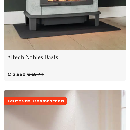
Altech Nobles Basis
€ 2.950
€ 3.174
Keuze van Droomkachels