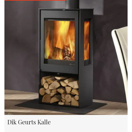
Dik Geurts Kalle