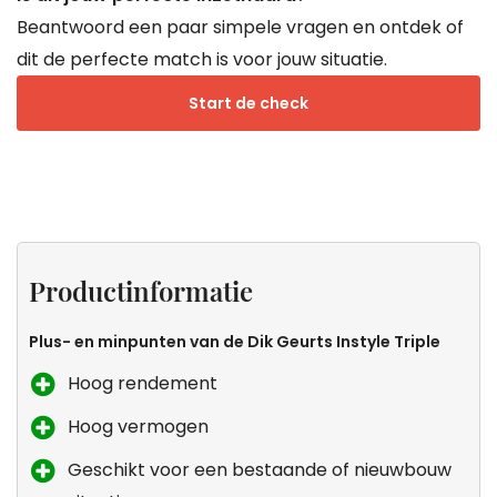
Beantwoord een paar simpele vragen en ontdek of
dit de perfecte match is voor jouw situatie.
Start de check
Projecten
Productinformatie
Specificaties
Keurmerken
van
Productinformatie
Droomkachel
Plus- en minpunten van de Dik Geurts Instyle Triple
Hoog rendement
Hoog vermogen
Geschikt voor een bestaande of nieuwbouw