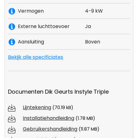
Vermogen
4-9 kW
Externe luchttoevoer
Ja
Aansluiting
Boven
Bekijk alle specificiates
Documenten Dik Geurts Instyle Triple
Lijntekening
(70.19 kB)
Installatiehandleiding
(1.78 MB)
Gebruikershandleiding
(11.87 MB)