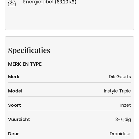
Energielabel
(63.20 kB)
Specificaties
MERK EN TYPE
Merk
Dik Geurts
Model
Instyle Triple
Soort
Inzet
Vuurzicht
3-zijdig
Deur
Draaideur