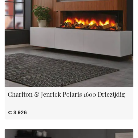
Charlton & Jenrick Polaris 1600 Driezijdig
€ 3.926