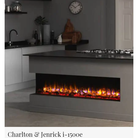
Charlton & Jenrick i-1500e