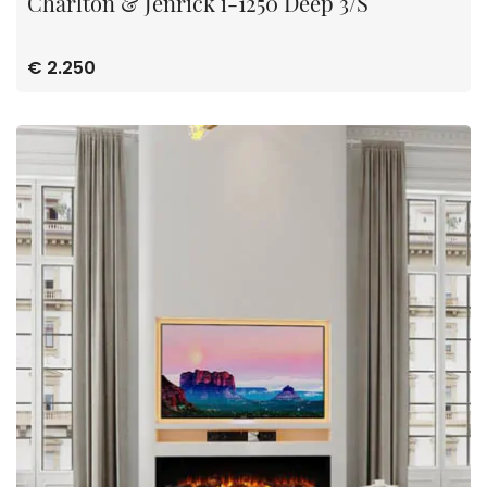
Charlton & Jenrick i-1250 Deep 3/S
€ 2.250