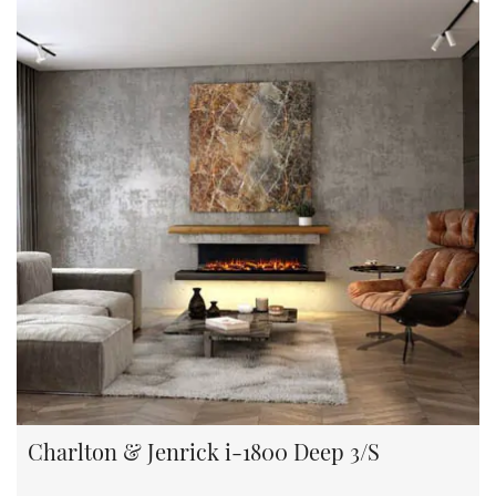
Charlton & Jenrick i-1800 Deep 3/S