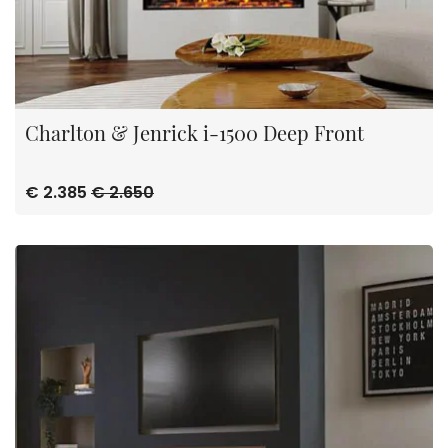
Charlton & Jenrick i-1500 Deep Front
€ 2.385
€ 2.650