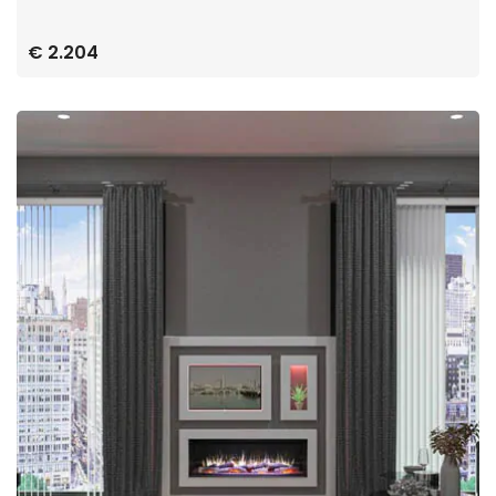
€ 2.204