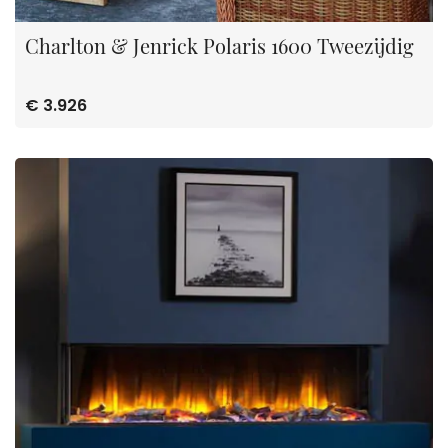
Charlton & Jenrick Polaris 1600 Tweezijdig
€ 3.926