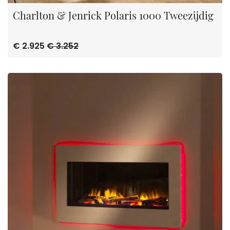
Charlton & Jenrick Polaris 1000 Tweezijdig
€ 2.925
€ 3.252