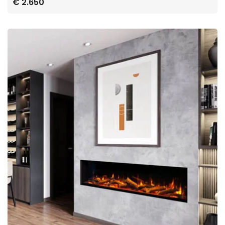
€ 2.650