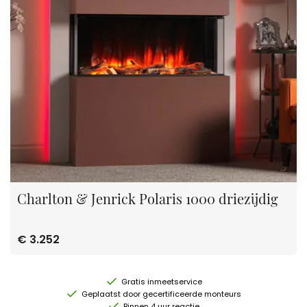
Charlton & Jenrick Polaris 1000 driezijdig
€ 3.252
Gratis inmeetservice
Geplaatst door gecertificeerde monteurs
Binnen 4 uur reactie