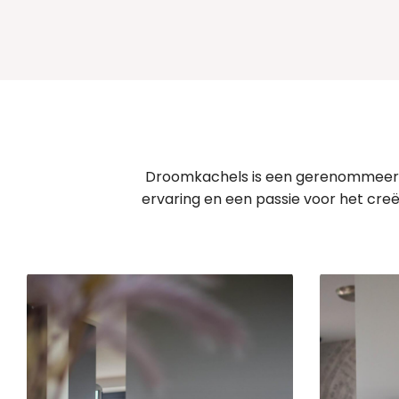
Droomkachels is een gerenommeerd be
ervaring en een passie voor het cre