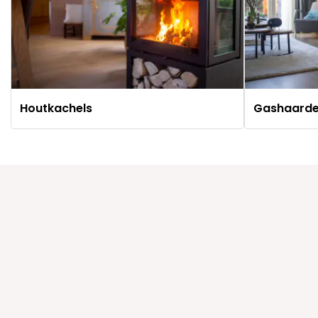
Houtkachels
Gashaard