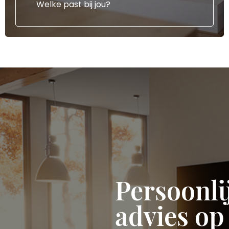
Welke past bij jou?
Persoonli
advies op