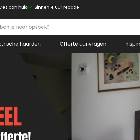
vies aan huis
Binnen 4 uur reactie
ktrische haarden
Offerte aanvragen
Inspir