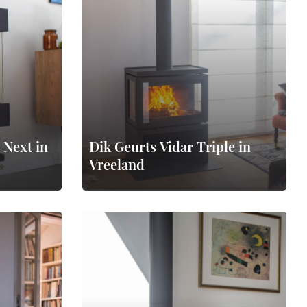
 Next in
Dik Geurts Vidar Triple in
Vreeland