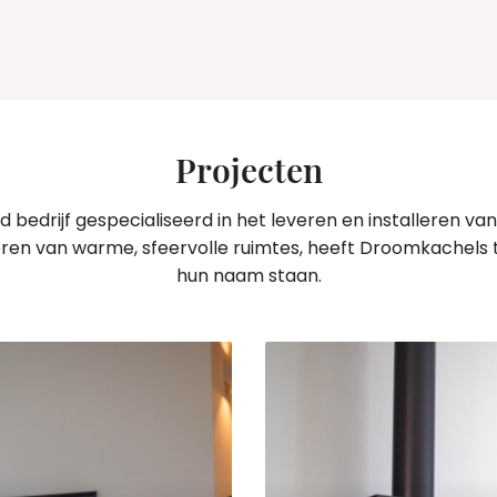
Projecten
drijf gespecialiseerd in het leveren en installeren va
ëren van warme, sfeervolle ruimtes, heeft Droomkachels
hun naam staan.