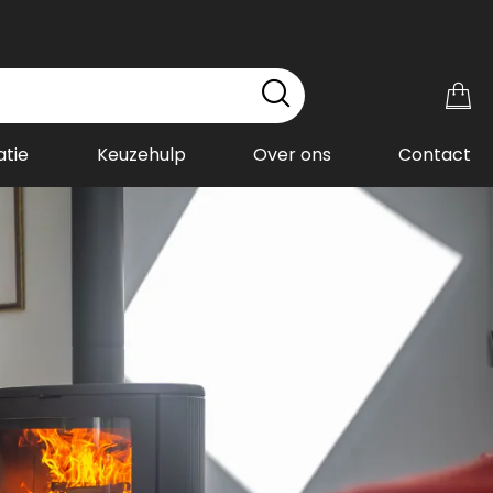
Wi
atie
Keuzehulp
Over ons
Contact