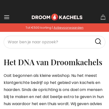
Ga
W
naar
Tot €500 korting |
Actievoorwaarden
de
inhoud
Het DNA van Droomkachels
Ooit begonnen als kleine webshop. Nu het meest
klantgerichte bedrijf op het gebied van kachels en
haarden. Sinds de oprichting is ons doel om mensen
blij te maken en net dat beetje extra te geven in hun
huis waardoor het een thuis wordt. Wij geven advies