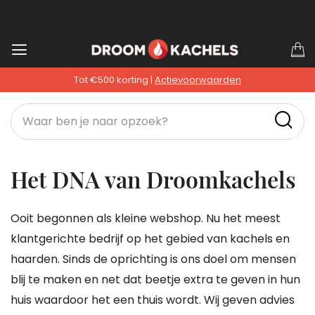
Ga
W
naar
Tot €500 korting |
Actievoorwaarden
de
inhoud
Het DNA van Droomkachels
Ooit begonnen als kleine webshop. Nu het meest
klantgerichte bedrijf op het gebied van kachels en
haarden. Sinds de oprichting is ons doel om mensen
blij te maken en net dat beetje extra te geven in hun
huis waardoor het een thuis wordt. Wij geven advies