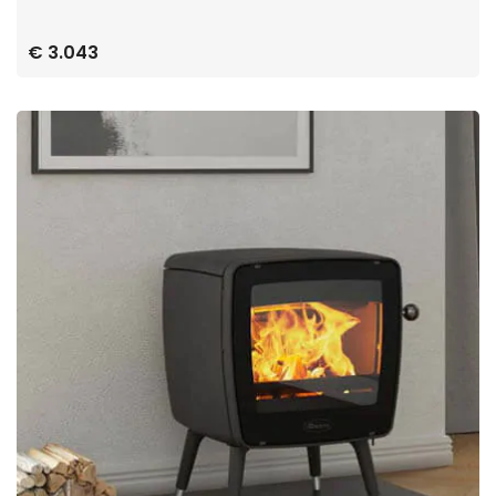
€ 3.043