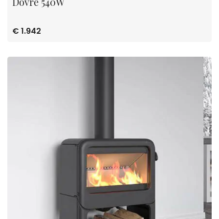
Dovre 540W
€ 1.942