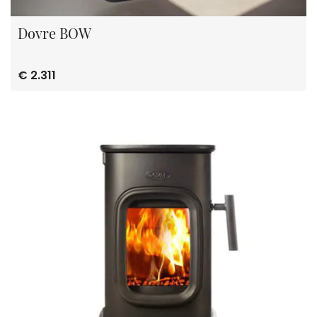
Dovre BOW
€ 2.311