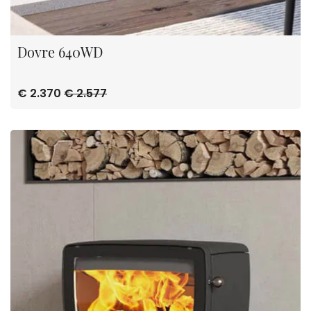
Dovre 640WD
€ 2.370
€ 2.577