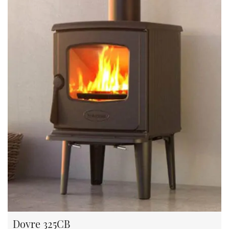
Dovre 325CB