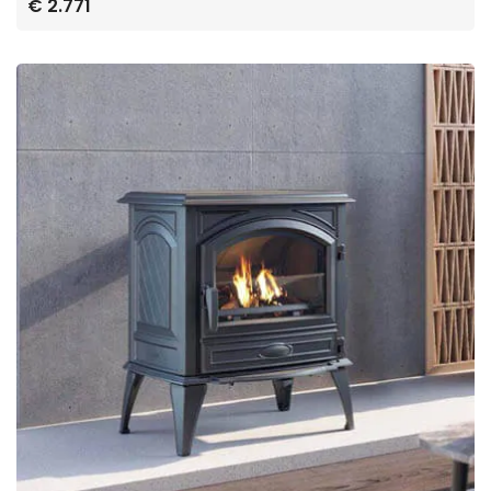
€ 2.771