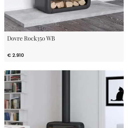
Dovre Rock350 WB
€ 2.910