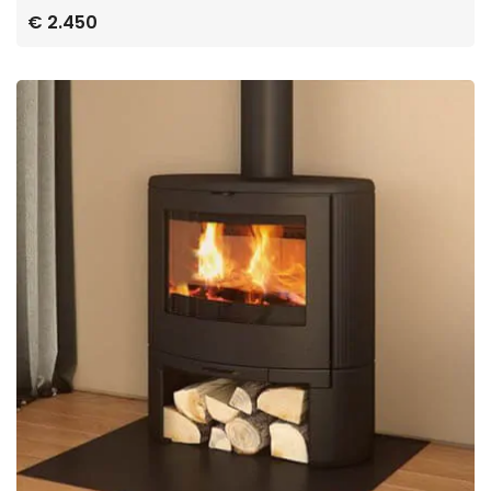
€ 2.450