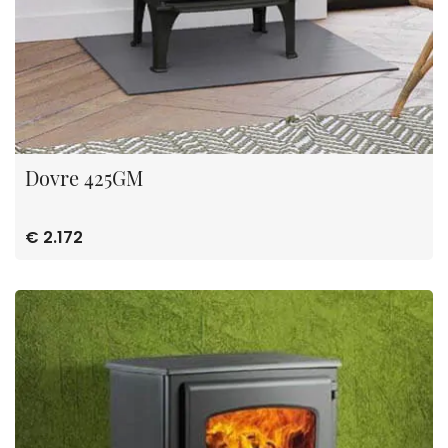
Dovre 425GM
€ 2.172