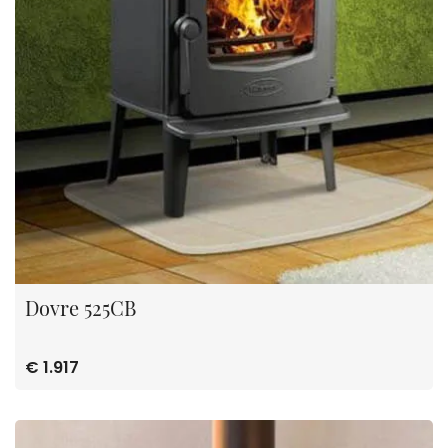
Dovre 525CB
€ 1.917