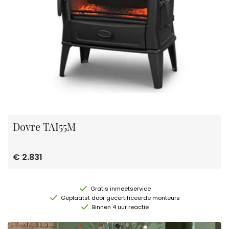
Dovre TAI55M
€ 2.831
Gratis inmeetservice
Geplaatst door gecertificeerde monteurs
Binnen 4 uur reactie