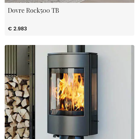
Dovre Rock500 TB
€ 2.983