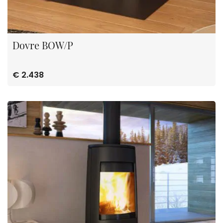
Dovre BOW/P
€ 2.438