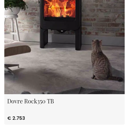
Dovre Rock350 TB
€ 2.753