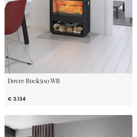
Dovre Rock500 WB
€ 3.134