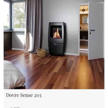
Dovre Sense 203