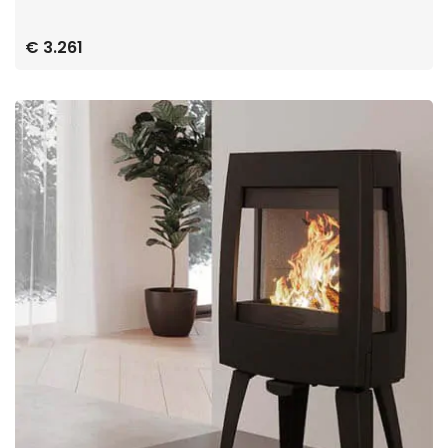
€ 3.261