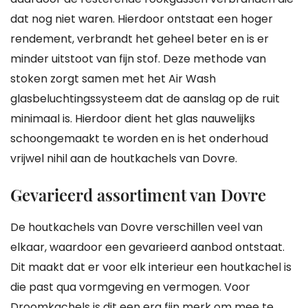
dat nog niet waren. Hierdoor ontstaat een hoger
rendement, verbrandt het geheel beter en is er
minder uitstoot van fijn stof. Deze methode van
stoken zorgt samen met het Air Wash
glasbeluchtingssysteem dat de aanslag op de ruit
minimaal is. Hierdoor dient het glas nauwelijks
schoongemaakt te worden en is het onderhoud
vrijwel nihil aan de houtkachels van Dovre.
Gevarieerd assortiment van Dovre
De houtkachels van Dovre verschillen veel van
elkaar, waardoor een gevarieerd aanbod ontstaat.
Dit maakt dat er voor elk interieur een houtkachel is
die past qua vormgeving en vermogen. Voor
Droomkachels is dit een erg fijn merk om mee te