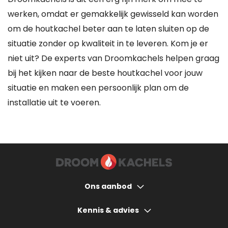
werken, omdat er gemakkelijk gewisseld kan worden
om de houtkachel beter aan te laten sluiten op de
situatie zonder op kwaliteit in te leveren. Kom je er
niet uit? De experts van Droomkachels helpen graag
bij het kijken naar de beste houtkachel voor jouw
situatie en maken een persoonlijk plan om de
installatie uit te voeren.
Ons aanbod
Houtkachels
Kennis & advies
Gashaarden