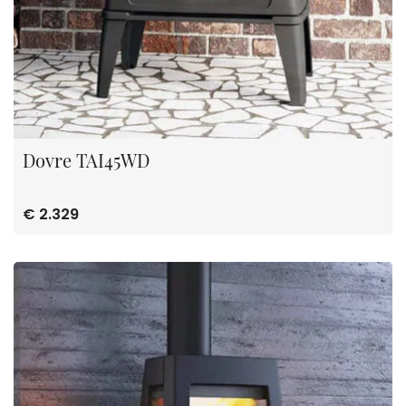
Dovre TAI45WD
€ 2.329