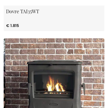
Dovre TAI35WT
€ 1.815