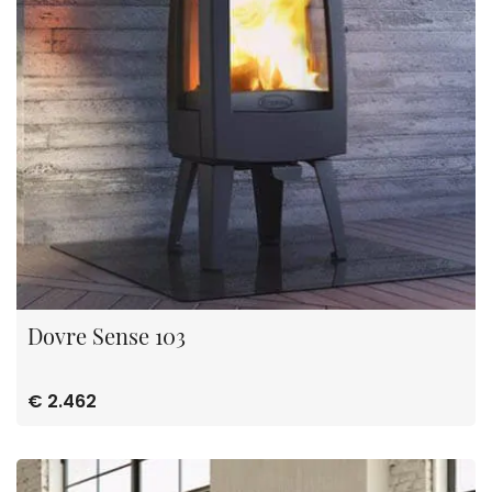
Dovre Sense 103
€ 2.462