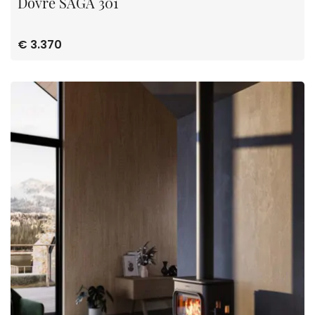
Dovre SAGA 301
€ 3.370