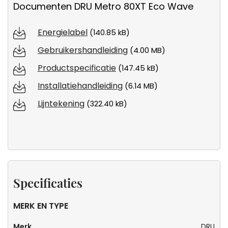
Documenten DRU Metro 80XT Eco Wave
Energielabel
(140.85 kB)
Gebruikershandleiding
(4.00 MB)
Productspecificatie
(147.45 kB)
Installatiehandleiding
(6.14 MB)
Lijntekening
(322.40 kB)
Specificaties
MERK EN TYPE
Merk
DRU