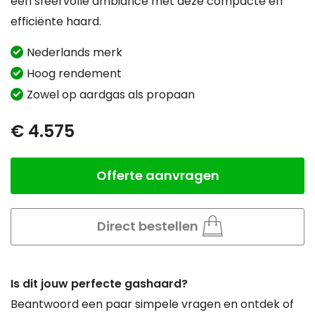
een sfeervolle ambiance met deze compacte en
efficiënte haard.
Nederlands merk
Hoog rendement
Zowel op aardgas als propaan
€ 4.575
Offerte aanvragen
Aantal
Direct bestellen
Is dit jouw perfecte gashaard?
Beantwoord een paar simpele vragen en ontdek of