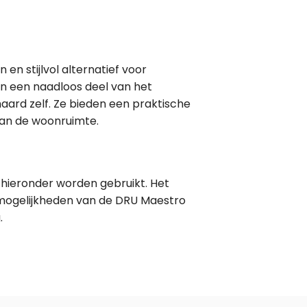
en stijlvol alternatief voor
en een naadloos deel van het
haard zelf. Ze bieden een praktische
van de woonruimte.
 hieronder worden gebruikt. Het
mogelijkheden van de DRU Maestro
.