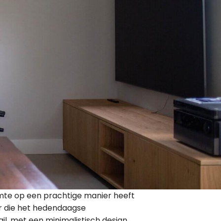
imte op een prachtige manier heeft
er die het hedendaagse
il, met een minimalistisch design