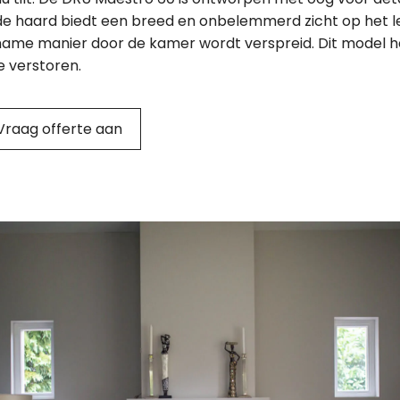
nde haard biedt een breed en onbelemmerd zicht op het l
ame manier door de kamer wordt verspreid. Dit model h
e verstoren.
Vraag offerte aan