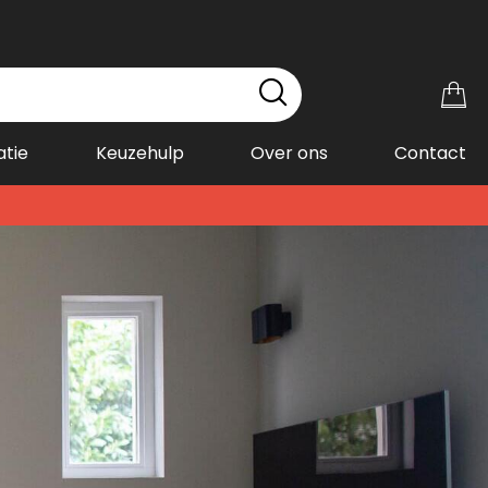
Wi
atie
Keuzehulp
Over ons
Contact