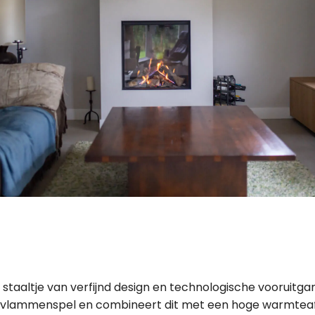
 staaltje van verfijnd design en technologische vooruitg
e vlammenspel en combineert dit met een hoge warmteaf