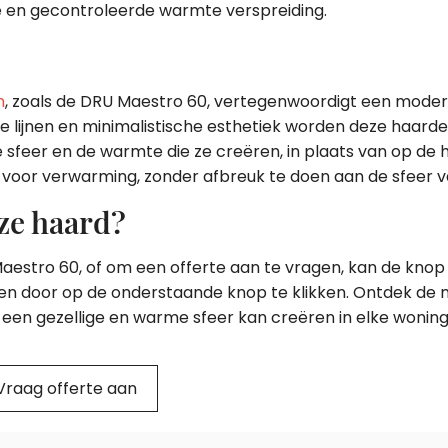
e en gecontroleerde warmte verspreiding.
n
, zoals de DRU Maestro 60, vertegenwoordigt een modern 
ke lijnen en minimalistische esthetiek worden deze haard
de sfeer en de warmte die ze creëren, in plaats van op de 
voor verwarming, zonder afbreuk te doen aan de sfeer 
ze haard?
estro 60, of om een offerte aan te vragen, kan de knop
n door op de onderstaande knop te klikken. Ontdek de 
 een gezellige en warme sfeer kan creëren in elke woning
Vraag offerte aan