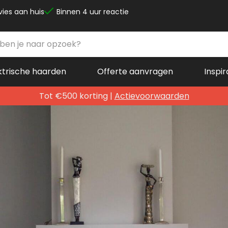
vies aan huis
Binnen 4 uur reactie
ktrische haarden
Offerte aanvragen
Inspir
Tot €500 korting |
Actievoorwaarden