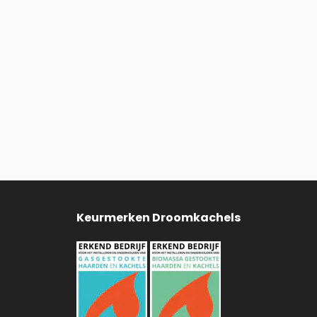
Keurmerken Droomkachels