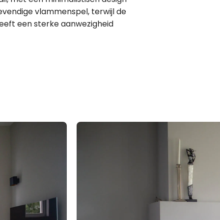
evendige vlammenspel, terwijl de
eeft een sterke aanwezigheid