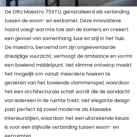
De DRU Maestro 75XTU, geïnstalleerd als verbinding
tussen de woon- en eetkamer, Deze innovatieve
haard voegt warmte toe aan de kamers en creëert
een gevoel van samenhang, luxe en stijl in het huis.
De maestro, beroemd om zijn ongeëvenaarde
driezijdige vuurzicht, verhoogt de ambiance en vormt
een boeiend middelpunt. Het slimme ontwerp maakt
het mogelijk om vanuit meerdere hoeken te
genieten van het boeiende vlammenspel, waardoor
het een architecturale schat wordt die de aandacht
van iedereen in de ruimte trekt. Het elegante design
past perfect bij zowel moderne als klassieke
interieurstijlen, waardoor het een uitstekende keuze
is voor een stijlvolle verbinding tussen woon- en
eetruimtes.