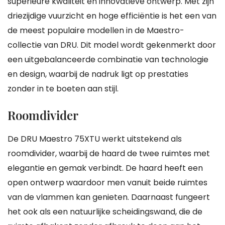
superieure kwaliteit en innovatieve ontwerp. Met zijn
driezijdige vuurzicht en hoge efficiëntie is het een van
de meest populaire modellen in de Maestro-
collectie van DRU. Dit model wordt gekenmerkt door
een uitgebalanceerde combinatie van technologie
en design, waarbij de nadruk ligt op prestaties
zonder in te boeten aan stijl.
Roomdivider
De DRU Maestro 75XTU werkt uitstekend als
roomdivider, waarbij de haard de twee ruimtes met
elegantie en gemak verbindt. De haard heeft een
open ontwerp waardoor men vanuit beide ruimtes
van de vlammen kan genieten. Daarnaast fungeert
het ook als een natuurlijke scheidingswand, die de