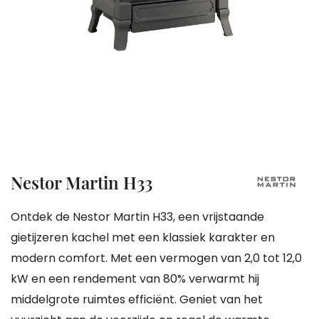
gallerij
Ga
Nestor Martin H33
naar
het
Ontdek de Nestor Martin H33, een vrijstaande
begin
gietijzeren kachel met een klassiek karakter en
van
modern comfort. Met een vermogen van 2,0 tot 12,0
de
kW en een rendement van 80% verwarmt hij
afbeeldingen-
middelgrote ruimtes efficiënt. Geniet van het
gallerij