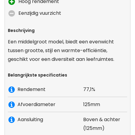
Hoog rendement
Eenzijdig vuurzicht
Beschrijving
Een middelgroot model, biedt een evenwicht
tussen grootte, stijl en warmte-efficiëntie,
geschikt voor een diversiteit aan leefruimtes.
Belangrijkste specificaties
Rendement
77,1%
Afvoerdiameter
125mm
Aansluiting
Boven & achter
(125mm)