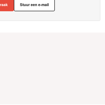
praak
Stuur een e-mail