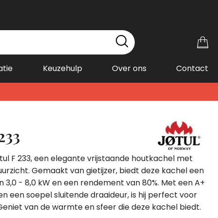
Wi
atie
Keuzehulp
Over ons
Contact
 233
ul F 233, een elegante vrijstaande houtkachel met
vuurzicht. Gemaakt van gietijzer, biedt deze kachel een
 3,0 - 8,0 kW en een rendement van 80%. Met een A+
en een soepel sluitende draaideur, is hij perfect voor
. Geniet van de warmte en sfeer die deze kachel biedt.