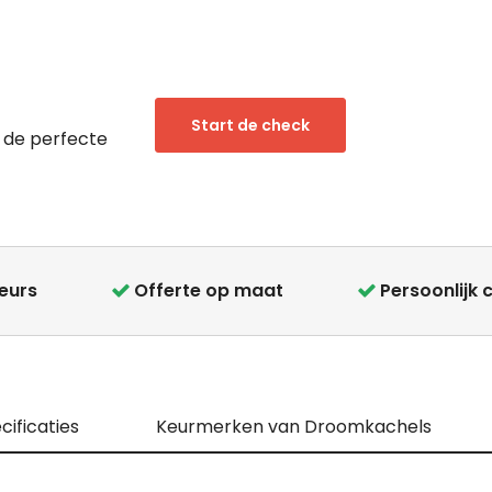
Start de check
 de perfecte
teurs
Offerte op maat
Persoonlijk 
cificaties
Keurmerken van Droomkachels