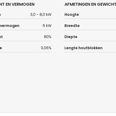
NT EN VERMOGEN
AFMETINGEN EN GEWICH
n
3,0 - 8,0 kW
Hoogte
 vermogen
6 kW
Breedte
nt
80%
Diepte
e
0,06%
Lengte houtblokken