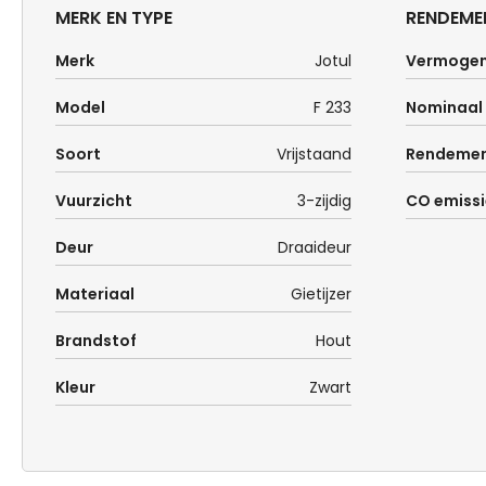
MERK EN TYPE
RENDEME
Merk
Jotul
Vermoge
Model
F 233
Nominaal
Soort
Vrijstaand
Rendeme
Vuurzicht
3-zijdig
CO emissi
Deur
Draaideur
Materiaal
Gietijzer
Brandstof
Hout
Kleur
Zwart