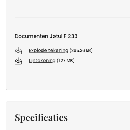
Documenten Jøtul F 233
Explosie tekening
(365.36 kB)
Lijntekening
(1.27 MB)
Specificaties