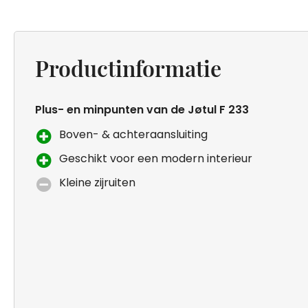
Productinformatie
Plus- en minpunten van de Jøtul F 233
Boven- & achteraansluiting
Geschikt voor een modern interieur
Kleine zijruiten