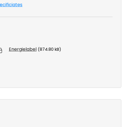
pecificiates
Energielabel
(874.80 kB)