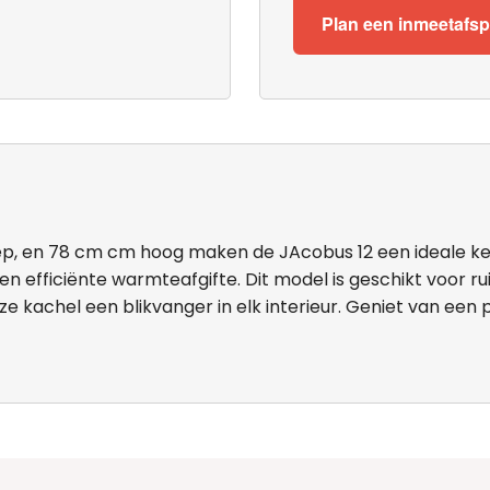
Plan een inmeetafs
, en 78 cm cm hoog maken de JAcobus 12 een ideale keuz
fficiënte warmteafgifte. Dit model is geschikt voor ruimt
e kachel een blikvanger in elk interieur. Geniet van een 