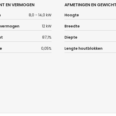
NT EN VERMOGEN
AFMETINGEN EN GEWICH
n
8,0 - 14,0 kW
Hoogte
 vermogen
12 kW
Breedte
nt
87,1%
Diepte
e
0,05%
Lengte houtblokken