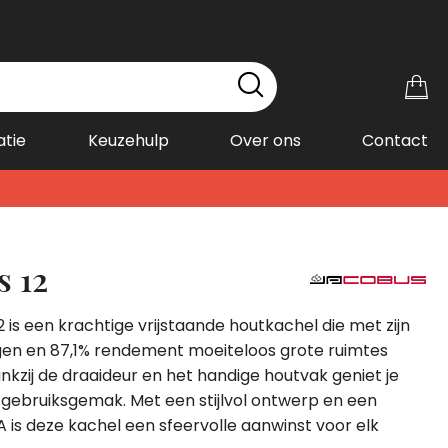
Wi
atie
Keuzehulp
Over ons
Contact
s 12
 is een krachtige vrijstaande houtkachel die met zijn
en en 87,1% rendement moeiteloos grote ruimtes
kzij de draaideur en het handige houtvak geniet je
 gebruiksgemak. Met een stijlvol ontwerp en een
A is deze kachel een sfeervolle aanwinst voor elk