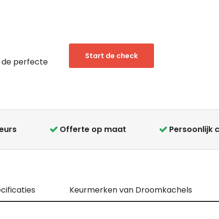
Start de check
 de perfecte
teurs
Offerte op maat
Persoonlijk 
cificaties
Keurmerken van Droomkachels