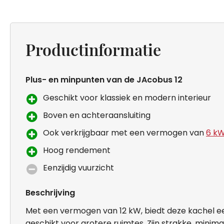
Productinformatie
Plus- en minpunten van de JAcobus 12
Geschikt voor klassiek en modern interieur
Boven en achteraansluiting
Ook verkrijgbaar met een vermogen van
6 k
Hoog rendement
Eenzijdig vuurzicht
Beschrijving
Met een vermogen van 12 kW, biedt deze kachel 
geschikt voor grotere ruimtes. Zijn strakke, minima