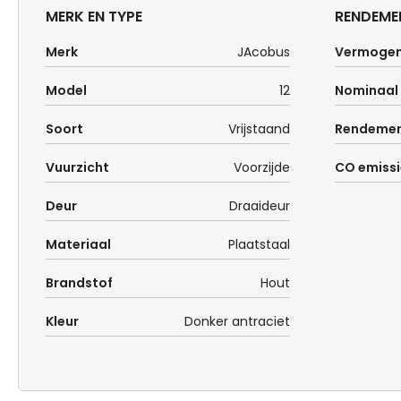
MERK EN TYPE
RENDEME
Merk
JAcobus
Vermoge
Model
12
Nominaal
Soort
Vrijstaand
Rendeme
Vuurzicht
Voorzijde
CO emissi
Deur
Draaideur
Materiaal
Plaatstaal
Brandstof
Hout
Kleur
Donker antraciet