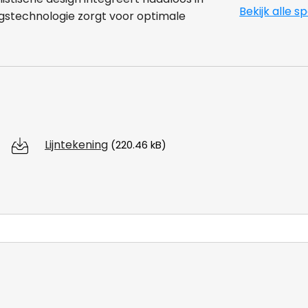
Bekijk alle s
ngstechnologie zorgt voor optimale
Lijntekening
(220.46 kB)