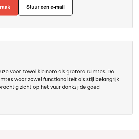
praak
Stuur een e-mail
e voor zowel kleinere als grotere ruimtes. De
es waar zowel functionaliteit als stijl belangrijk
prachtig zicht op het vuur dankzij de goed