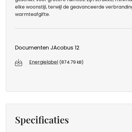
elke woonstijl, terwijl de geavanceerde verbrandi
warmteafgifte.
Documenten JAcobus 12
Energielabel
(874.79 kB)
Specificaties