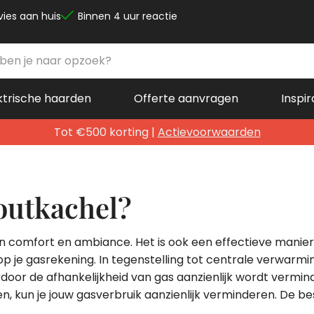
vies aan huis
Binnen 4 uur reactie
ktrische haarden
Offerte aanvragen
Inspir
Tot €500 korting |
Actievoorwaarden
outkachel?
n comfort en ambiance. Het is ook een effectieve manier
p je gasrekening. In tegenstelling tot centrale verwarm
door de afhankelijkheid van gas aanzienlijk wordt vermin
kun je jouw gasverbruik aanzienlijk verminderen. De besp