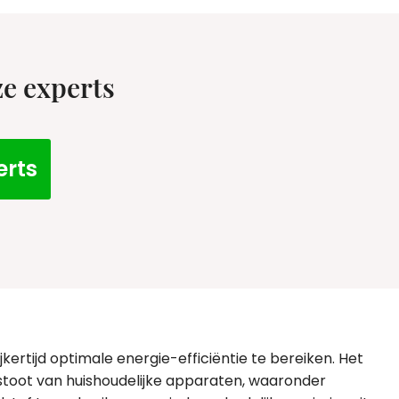
ze experts
erts
kertijd optimale energie-efficiëntie te bereiken. Het
tstoot van huishoudelijke apparaten, waaronder