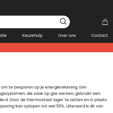
Wi
atie
Keuzehulp
Over ons
Contact
 om te besparen op je energierekening. Een
ingssystemen, die vaak op gas werken, gebruikt een
derd. Door de thermostaat lager te zetten en in plaats
aring kan oplopen tot wel 50%. Uiteraard is dit van