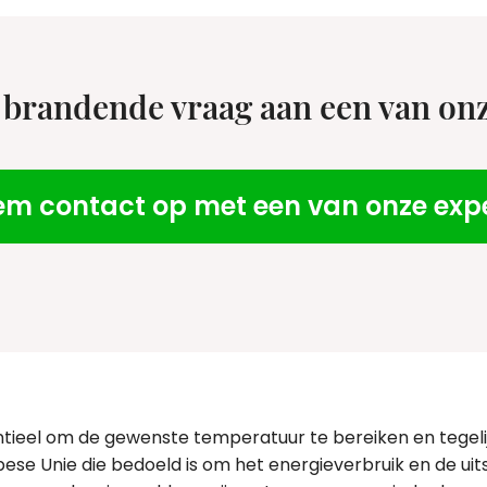
 brandende vraag aan een van on
m contact op met een van onze exp
entieel om de gewenste temperatuur te bereiken en tegelij
ese Unie die bedoeld is om het energieverbruik en de ui