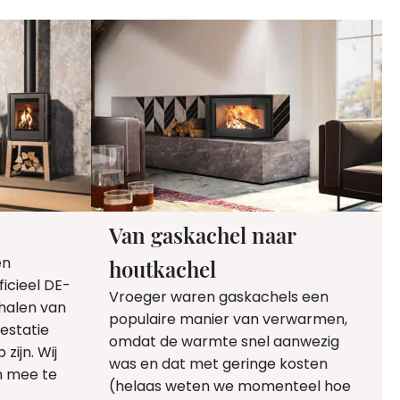
Van gaskachel naar
en
houtkachel
icieel DE-
Vroeger waren gaskachels een
ehalen van
populaire manier van verwarmen,
estatie
omdat de warmte snel aanwezig
zijn. Wij
was en dat met geringe kosten
m mee te
(helaas weten we momenteel hoe