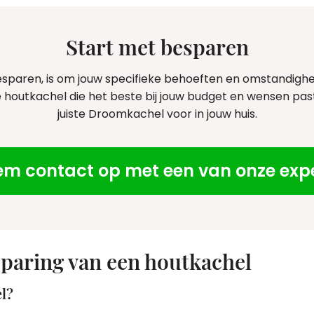
Start met besparen
paren, is om jouw specifieke behoeften en omstandighede
houtkachel die het beste bij jouw budget en wensen past
juiste Droomkachel voor in jouw huis.
m contact op met een van onze exp
sparing van een houtkachel
l?