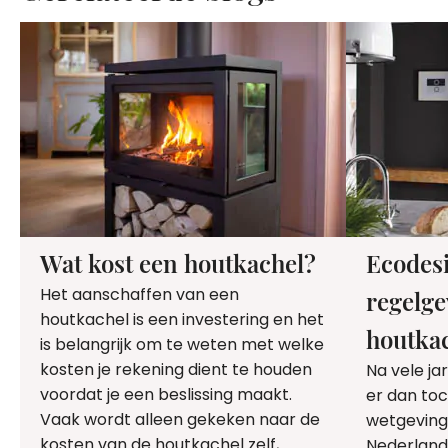
Wat kost een houtkachel?
Ecodes
Het aanschaffen van een
regelge
houtkachel is een investering en het
houtka
is belangrijk om te weten met welke
kosten je rekening dient te houden
Na vele jar
voordat je een beslissing maakt.
er dan to
Vaak wordt alleen gekeken naar de
wetgeving 
kosten van de houtkachel zelf,
Nederland.