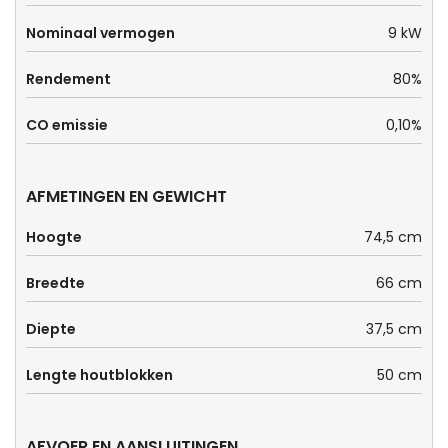
Nominaal vermogen
9 kW
Rendement
80%
CO emissie
0,10%
AFMETINGEN EN GEWICHT
Hoogte
74,5 cm
Breedte
66 cm
Diepte
37,5 cm
Lengte houtblokken
50 cm
AFVOER EN AANSLUITINGEN