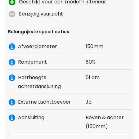
Geschikt voor een modern interieur
Eenzijdig vuurzicht
Belangrijkste specificaties
Afvoerdiameter
150mm
Rendement
80%
Harthoogte
61 cm
achteraansluiting
Externe Luchttoevoer
Ja
Aansluiting
Boven & achter
(150mm)