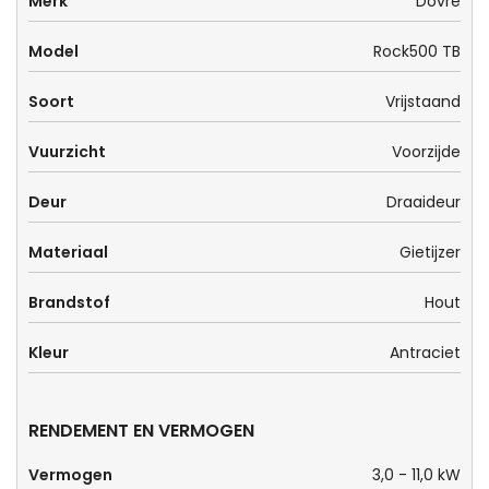
Merk
Dovre
Model
Rock500 TB
Soort
Vrijstaand
Vuurzicht
Voorzijde
Deur
Draaideur
Materiaal
Gietijzer
Brandstof
Hout
Kleur
Antraciet
RENDEMENT EN VERMOGEN
Vermogen
3,0 - 11,0 kW