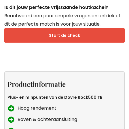
Is dit jouw perfecte vrijstaande houtkachel?
Beantwoord een paar simpele vragen en ontdek of
dit de perfecte match is voor jouw situatie.
Start de check
Projecten
Productinformatie
Specificaties
Keurmerken
van
Productinformatie
Droomkachel
Plus- en minpunten van de Dovre Rock500 TB
Hoog rendement
Boven & achteraansluiting