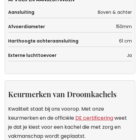
Aansluiting
Boven & achter
Afvoerdiameter
150mm
Harthoogte achteraansluiting
61 cm
Externe luchttoevoer
Ja
Keurmerken van Droomkachels
Kwaliteit staat bij ons voorop. Met onze
keurmerken en de officiële
DE certificering
weet
je dat je kiest voor een kachel die met zorg en
vakmanschap wordt geplaatst.