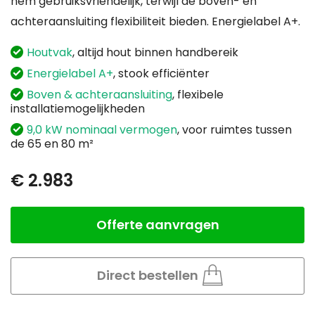
hem gebruiksvriendelijk, terwijl de boven- en
achteraansluiting flexibiliteit bieden. Energielabel A+.
Houtvak
, altijd hout binnen handbereik
Energielabel A+
, stook efficiënter
Boven & achteraansluiting
, flexibele
installatiemogelijkheden
9,0 kW nominaal vermogen
, voor ruimtes tussen
de 65 en 80 m²
€ 2.983
Offerte aanvragen
Aantal
Direct bestellen