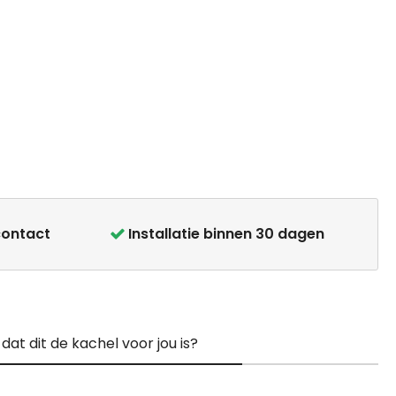
contact
Installatie binnen 30 dagen
at dit de kachel voor jou is?