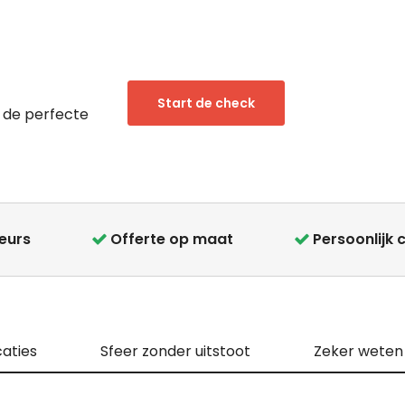
Start de check
 de perfecte
teurs
Offerte op maat
Persoonlijk 
caties
Sfeer zonder uitstoot
Zeker weten d