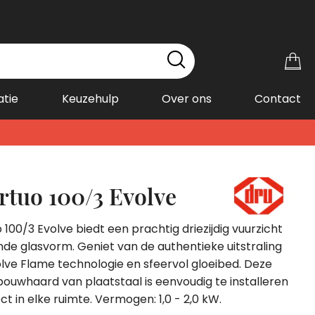
Wi
atie
Keuzehulp
Over ons
Contact
rtuo 100/3 Evolve
 100/3 Evolve biedt een prachtig driezijdig vuurzicht
ende glasvorm. Geniet van de authentieke uitstraling
olve Flame technologie en sfeervol gloeibed. Deze
bouwhaard van plaatstaal is eenvoudig te installeren
ct in elke ruimte. Vermogen: 1,0 - 2,0 kW.