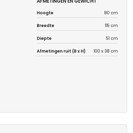
AFMETINGEN EN GEWICHT
Hoogte
80 cm
Breedte
115 cm
Diepte
51 cm
Afmetingen ruit (B x H)
100 x 38 cm