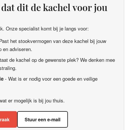
dat dit de kachel voor jou
. Onze specialist komt bij je langs voor:
Past het stookvermogen van deze kachel bij jouw
 en adviseren.
taat de kachel op de gewenste plek? We denken mee
straling.
- Wat is er nodig voor een goede en veilige
ie
t er mogelijk is bij jou thuis.
praak
Stuur een e-mail