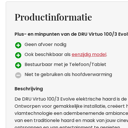
Productinformatie
Plus- en minpunten van de DRU Virtuo 100/3 Evo
Geen afvoer nodig
Ook beschikbaar als
eenzijdig model
.
Bestuurbaar met je Telefoon/Tablet
Niet te gebruiken als hoofdverwarming
Beschrijving
De DRU Virtuo 100/3 Evolve elektrische haard is de
Ontworpen voor gemakkelijke installatie, creëert 
vlamtechnologie een adembenemende ambiance. Be
van een traditionele haard en maak van jouw cine
ontspannen en van entertainment te genieten.