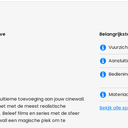
lve
Belangrijkst
Vuurzich
Aansluit
Bedienin
Materiaa
 ultieme toevoeging aan jouw cinewall.
het met de meest realistische
Bekijk alle s
leef films en series met de sfeer
wall een magische plek om te