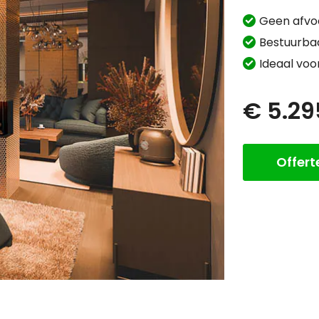
Geen afvo
Bestuurba
Ideaal voo
€ 5.29
Offer