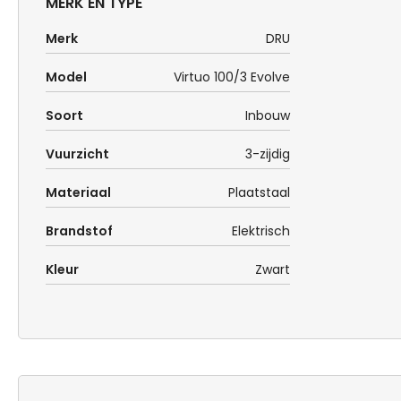
MERK EN TYPE
Merk
DRU
Model
Virtuo 100/3 Evolve
Soort
Inbouw
Vuurzicht
3-zijdig
Materiaal
Plaatstaal
Brandstof
Elektrisch
Kleur
Zwart