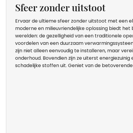
Sfeer zonder uitstoot
Ervaar de ultieme sfeer zonder uitstoot met een e
moderne en milieuvriendelijke oplossing biedt het
werelden: de gezelligheid van een traditionele op
voordelen van een duurzaam verwarmingssysteem
zijn niet alleen eenvoudig te installeren, maar vere
onderhoud. Bovendien zijn ze uiterst energiezuinig
schadelijke stoffen uit. Geniet van de betoveren