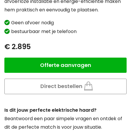
afvoerloze installatie en energie-efficiëntie maken
hem praktisch en eenvoudig te plaatsen.
Geen afvoer nodig
bestuurbaar met je telefoon
€ 2.895
Offerte aanvragen
Aantal
Direct bestellen
Is dit jouw perfecte elektrische haard?
Beantwoord een paar simpele vragen en ontdek of
dit de perfecte match is voor jouw situatie.