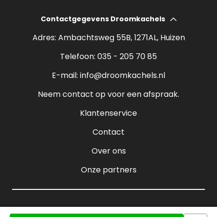
Elektrische haarden
Wat kost een houtkachel?
Contactgegevens Droomkachels
Bio ethanol haarden
Verantwoord stoken
Adres: Ambachtsweg 55B, 1271AL, Huizen
Sfeerhaarden
Rendement houtkachel
Telefoon:
035 - 205 70 85
Pelletkachels
E-mail:
info@droomkachels.nl
Open haard
Neem contact op voor een afspraak.
Klantenservice
Contact
Over ons
Onze partners