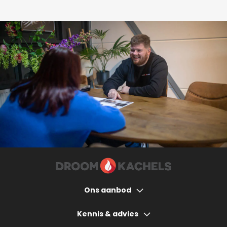
Ons aanbod
Houtkachels
Kennis & advies