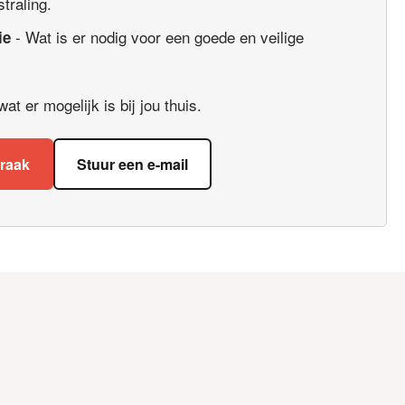
straling.
- Wat is er nodig voor een goede en veilige
ie
t er mogelijk is bij jou thuis.
praak
Stuur een e-mail