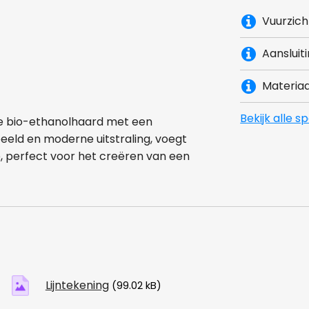
Vuurzich
Aansluit
Materiaa
Bekijk alle s
te bio-ethanolhaard met een
beeld en moderne uitstraling, voegt
e, perfect voor het creëren van een
Lijntekening
(99.02 kB)