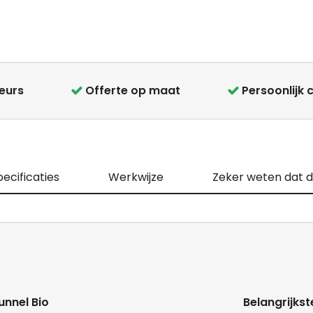
teurs
Offerte op maat
Persoonlijk 
ecificaties
Werkwijze
Zeker weten dat di
unnel Bio
Belangrijkst