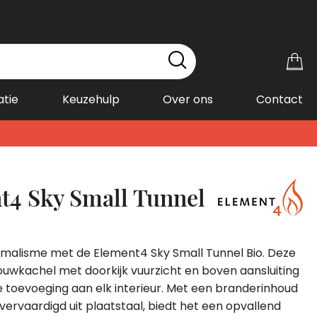
Wi
atie
Keuzehulp
Over ons
Contact
t4 Sky Small Tunnel
nimalisme met de Element4 Sky Small Tunnel Bio. Deze
uwkachel met doorkijk vuurzicht en boven aansluiting
olle toevoeging aan elk interieur. Met een branderinhoud
n vervaardigd uit plaatstaal, biedt het een opvallend