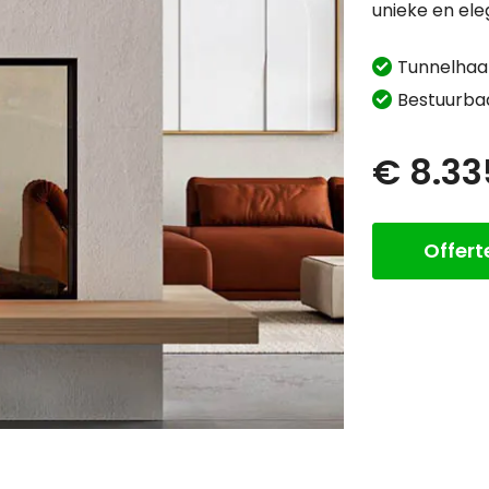
unieke en eleg
Tunnelhaa
Bestuurba
€ 8.33
Offer