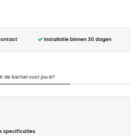
contact
Installatie binnen 30 dagen
t de kachel voor jou is?
e specificaties