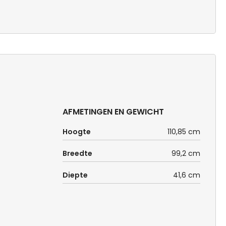
AFMETINGEN EN GEWICHT
Hoogte
110,85 cm
Breedte
99,2 cm
Diepte
41,6 cm