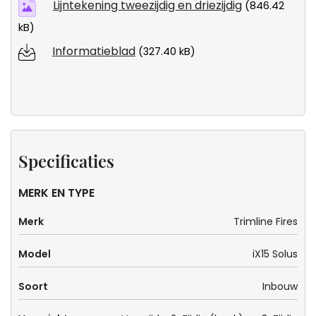
Lijntekening tweezijdig en driezijdig
(846.42
kB)
Informatieblad
(327.40 kB)
Specificaties
MERK EN TYPE
Merk
Trimline Fires
Model
iX15 Solus
Soort
Inbouw