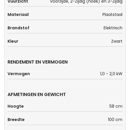
Vuurzicht
Voorzijde, 2-Zijdig (hoek) en 3-Zijdig
Materiaal
Plaatstaal
Brandstof
Elektrisch
Kleur
Zwart
RENDEMENT EN VERMOGEN
Vermogen
1,0 - 2,0 kW
AFMETINGEN EN GEWICHT
Hoogte
58 cm
Breedte
100 cm