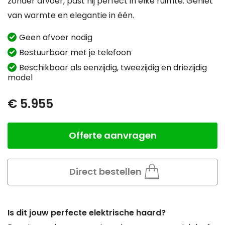
zonder afvoer, past hij perfect in elke ruimte. Geniet
van warmte en elegantie in één.
Geen afvoer nodig
Bestuurbaar met je telefoon
Beschikbaar als eenzijdig, tweezijdig en driezijdig
model
€ 5.955
Offerte aanvragen
Aantal
Direct bestellen
Is dit jouw perfecte elektrische haard?