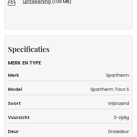
Lijntekening
(1.09 MB)
Specificaties
MERK EN TYPE
Merk
Spartherm
Model
Spartherm Trico S
Soort
Vrijstaand
Vuurzicht
3-zijdig
Deur
Draaideur