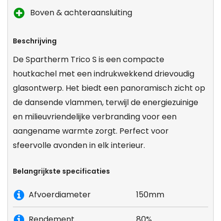
Boven & achteraansluiting
Beschrijving
De Spartherm Trico S is een compacte
houtkachel met een indrukwekkend drievoudig
glasontwerp. Het biedt een panoramisch zicht op
de dansende vlammen, terwijl de energiezuinige
en milieuvriendelijke verbranding voor een
aangename warmte zorgt. Perfect voor
sfeervolle avonden in elk interieur.
Belangrijkste specificaties
Afvoerdiameter
150mm
Rendement
80%