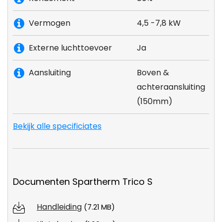
Vermogen
4,5 -7,8 kW
Externe luchttoevoer
Ja
Aansluiting
Boven &
achteraansluiting
(150mm)
Bekijk alle specificiates
Documenten Spartherm Trico S
Handleiding
(7.21 MB)