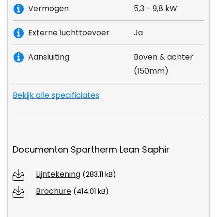
Vermogen
5,3 - 9,8 kW
Externe luchttoevoer
Ja
Aansluiting
Boven & achter
(150mm)
Bekijk alle specificiates
Documenten Spartherm Lean Saphir
Lijntekening
(283.11 kB)
Brochure
(414.01 kB)