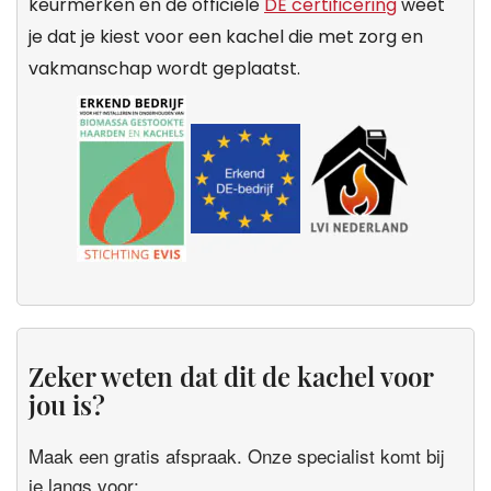
keurmerken en de officiële
DE certificering
weet
je dat je kiest voor een kachel die met zorg en
vakmanschap wordt geplaatst.
Zeker weten dat dit de kachel voor
jou is?
Maak een gratis afspraak. Onze specialist komt bij
je langs voor: