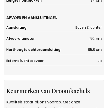
Lengte houtblokken
34 cm
AFVOER EN AANSLUITINGEN
Aansluiting
Boven & achter
Afvoerdiameter
150mm
Harthoogte achteraansluiting
95,8 cm
Externe luchttoevoer
Ja
Keurmerken van Droomkachels
Kwaliteit staat bij ons voorop. Met onze