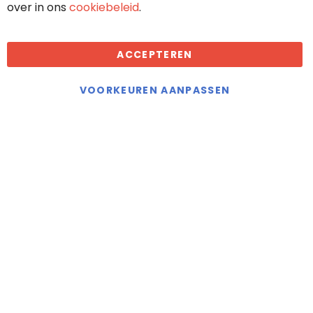
over in ons
cookiebeleid
.
Algemene voorwaarden
ACCEPTEREN
Droomkachels maakt gebruik van
cookies
VOORKEUREN AANPASSEN
KVK: 70636117
BTW: NL858402889B01
Offerte aanvragen