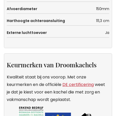
Afvoerdiameter
150mm
Harthoogte achteraansluiting
111,3 cm
Externe luchttoevoer
Ja
Keurmerken van Droomkachels
Kwaliteit staat bij ons voorop. Met onze
keurmerken en de officiële
DE certificering
weet
je dat je kiest voor een kachel die met zorg en
vakmanschap wordt geplaatst.