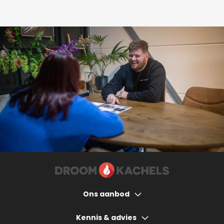
Ons aanbod
Houtkachels
Kennis & advies