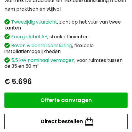
warmte. De draaideur en flexibele aansluiting maken
hem praktisch en stijlvol.
Tweezijdig vuurzicht
, zicht op het vuur van twee
kanten
Energielabel A+
, stook efficiënter
Boven & achteraansluiting
, flexibele
installatiemogelijkheden
5,5 kW nominaal vermogen
, voor ruimtes tussen
de 35 en 50 m²
€ 5.696
Offerte aanvragen
Aantal
Direct bestellen