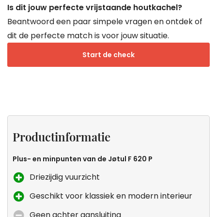
Is dit jouw perfecte vrijstaande houtkachel?
Beantwoord een paar simpele vragen en ontdek of
dit de perfecte match is voor jouw situatie.
Start de check
Projecten
Productinformatie
Specificaties
Keurmerken
van
Productinformatie
Droomkachel
Plus- en minpunten van de Jøtul F 620 P
Driezijdig vuurzicht
Geschikt voor klassiek en modern interieur
Geen achter aansluiting