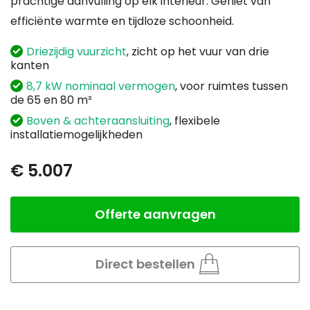
prachtige aanvulling op elk interieur. Geniet van
efficiënte warmte en tijdloze schoonheid.
Driezijdig vuurzicht
, zicht op het vuur van drie
kanten
8,7 kW nominaal vermogen
, voor ruimtes tussen
de 65 en 80 m²
Boven & achteraansluiting
, flexibele
installatiemogelijkheden
€ 5.007
Offerte aanvragen
Aantal
Direct bestellen