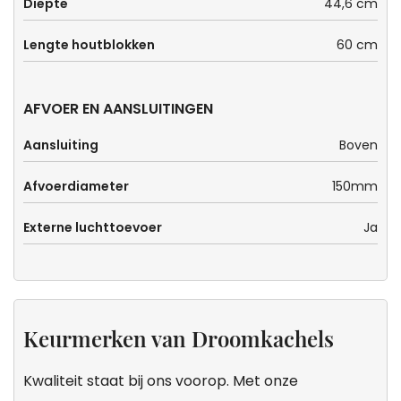
Diepte
44,6 cm
Lengte houtblokken
60 cm
AFVOER EN AANSLUITINGEN
Aansluiting
Boven
Afvoerdiameter
150mm
Externe luchttoevoer
Ja
Keurmerken van Droomkachels
Kwaliteit staat bij ons voorop. Met onze