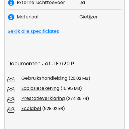
Externe luchttoevoer
Ja
Materiaal
Gietijzer
Bekijk alle specificiates
Documenten Jøtul F 620 P
Gebruikshandleiding
(20.02 MB)
Explosietekening
(15.95 MB)
Prestatieverklaring
(274.36 kB)
Ecolabel
(928.02 kB)