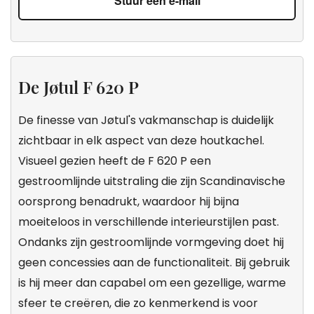
Stuur een e-mail
De Jøtul F 620 P
De finesse van Jøtul's vakmanschap is duidelijk
zichtbaar in elk aspect van deze houtkachel.
Visueel gezien heeft de F 620 P een
gestroomlijnde uitstraling die zijn Scandinavische
oorsprong benadrukt, waardoor hij bijna
moeiteloos in verschillende interieurstijlen past.
Ondanks zijn gestroomlijnde vormgeving doet hij
geen concessies aan de functionaliteit. Bij gebruik
is hij meer dan capabel om een gezellige, warme
sfeer te creëren, die zo kenmerkend is voor