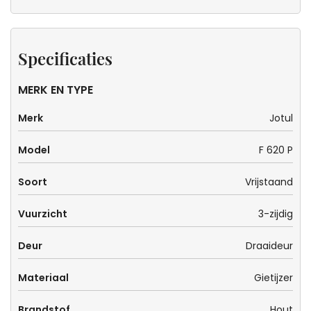
Specificaties
MERK EN TYPE
Merk
Jotul
Model
F 620 P
Soort
Vrijstaand
Vuurzicht
3-zijdig
Deur
Draaideur
Materiaal
Gietijzer
Brandstof
Hout