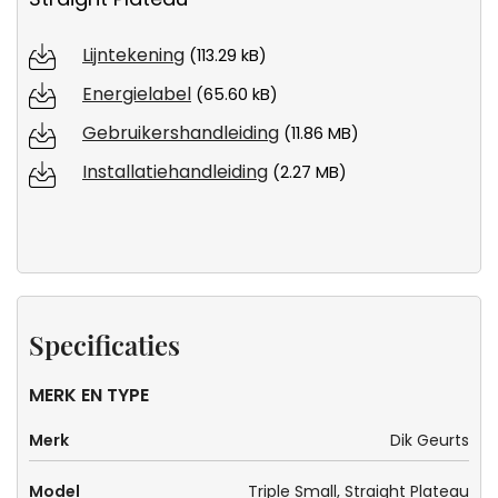
Lijntekening
(113.29 kB)
Energielabel
(65.60 kB)
Gebruikershandleiding
(11.86 MB)
Installatiehandleiding
(2.27 MB)
Specificaties
MERK EN TYPE
Merk
Dik Geurts
Model
Triple Small, Straight Plateau