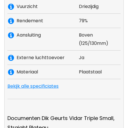
Vuurzicht
Driezijdig
Rendement
79%
Aansluiting
Boven
(125/130mm)
Externe luchttoevoer
Ja
Materiaal
Plaatstaal
Bekijk alle specificiates
Documenten Dik Geurts Vidar Triple Small,
Straight Plateau