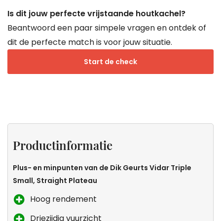
Is dit jouw perfecte vrijstaande houtkachel?
Beantwoord een paar simpele vragen en ontdek of
dit de perfecte match is voor jouw situatie.
Start de check
Projecten
Productinformatie
Specificaties
Keurmerken
van
Productinformatie
Droomkachel
Plus- en minpunten van de Dik Geurts Vidar Triple
Small, Straight Plateau
Hoog rendement
Driezijdig vuurzicht