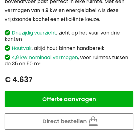
bovenafvoer past perfect in elke ruimte. Met een
vermogen van 4,9 kW en energielabel A is deze
vrijstaande kachel een efficiënte keuze.
Driezijdig vuurzicht
, zicht op het vuur van drie
kanten
Houtvak
, altijd hout binnen handbereik
4,9 kW nominaal vermogen
, voor ruimtes tussen
de 35 en 50 m²
€ 4.637
Offerte aanvragen
Aantal
Direct bestellen