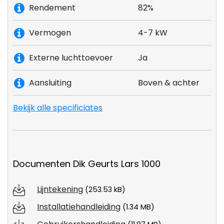
Rendement
82%
Vermogen
4-7 kW
Externe luchttoevoer
Ja
Aansluiting
Boven & achter
Bekijk alle specificiates
Documenten Dik Geurts Lars 1000
Lijntekening
(253.53 kB)
Installatiehandleiding
(1.34 MB)