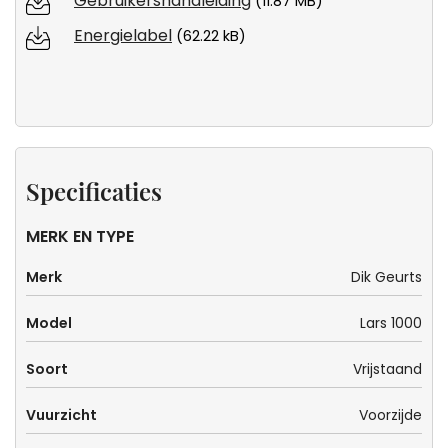
Gebruikershandleiding
(11.87 MB)
Energielabel
(62.22 kB)
Specificaties
MERK EN TYPE
Merk
Dik Geurts
Model
Lars 1000
Soort
Vrijstaand
Vuurzicht
Voorzijde