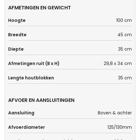
AFMETINGEN EN GEWICHT
Hoogte
100 cm
Breedte
45 cm
Diepte
35 cm
Afmetingen ruit (B x H)
29,8 x 34 cm
Lengte houtblokken
35 cm
AFVOER EN AANSLUITINGEN
Aansluiting
Boven & achter
Afvoerdiameter
125/130mm