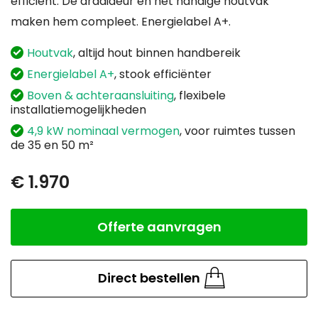
efficiënt. De draaideur en het handige houtvak
maken hem compleet. Energielabel A+.
Houtvak
, altijd hout binnen handbereik
Energielabel A+
, stook efficiënter
Boven & achteraansluiting
, flexibele
installatiemogelijkheden
4,9 kW nominaal vermogen
, voor ruimtes tussen
de 35 en 50 m²
€ 1.970
Offerte aanvragen
Aantal
Direct bestellen