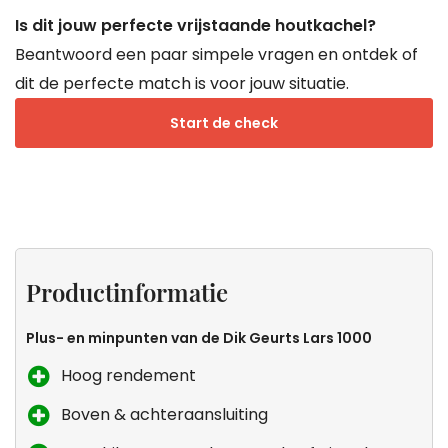
Is dit jouw perfecte vrijstaande houtkachel?
Beantwoord een paar simpele vragen en ontdek of
dit de perfecte match is voor jouw situatie.
Start de check
Projecten
Productinformatie
Specificaties
Keurmerken
van
Productinformatie
Droomkachel
Plus- en minpunten van de Dik Geurts Lars 1000
Hoog rendement
Boven & achteraansluiting