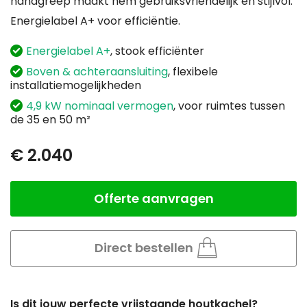
handgreep maakt hem gebruiksvriendelijk en stijlvol.
Energielabel A+ voor efficiëntie.
Energielabel A+
, stook efficiënter
Boven & achteraansluiting
, flexibele
installatiemogelijkheden
4,9 kW nominaal vermogen
, voor ruimtes tussen
de 35 en 50 m²
€ 2.040
Offerte aanvragen
Aantal
Direct bestellen
Is dit jouw perfecte vrijstaande houtkachel?