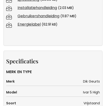
Installatiehandleiding
(2.03 MB)
Gebruikershandleiding
(11.87 MB)
Energielabel
(62.91 kB)
Specificaties
MERK EN TYPE
Merk
Dik Geurts
Model
Ivar 5 High
Soort
Vrijstaand