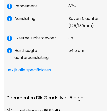
Rendement
82%
Aansluiting
Boven & achter
(125/130mm)
Externe luchttoevoer
Ja
Harthoogte
54,5 cm
achteraansluiting
Bekijk alle specificiates
Documenten Dik Geurts Ivar 5 High
Lijntekening
(86.99 kB)