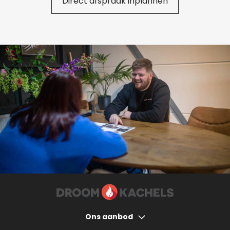
Direct afspraak inplannen
Ons aanbod