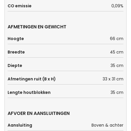
CO emissie
0,09%
AFMETINGEN EN GEWICHT
Hoogte
66 cm
Breedte
45 cm
Diepte
35 cm
Afmetingen ruit (B x H)
33 x 31 cm
Lengte houtblokken
35 cm
AFVOER EN AANSLUITINGEN
Aansluiting
Boven & achter