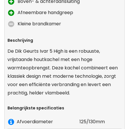
Boven- & achteraansluiting
Afneembare handgreep
Kleine brandkamer
Beschrijving
De Dik Geurts Ivar 5 High is een robuuste,
vrijstaande houtkachel met een hoge
warmteopbrengst. Deze kachel combineert een
klassiek design met moderne technologie, zorgt
voor een efficiënte verbranding en levert een
prachtig, helder vlambeeld.
Belangrijkste specificaties
Afvoerdiameter
125/130mm