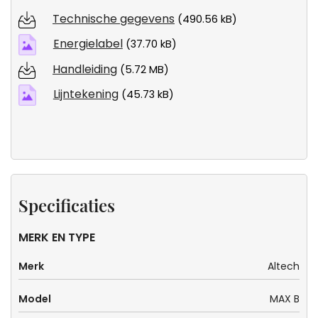
Technische gegevens
(490.56 kB)
Energielabel
(37.70 kB)
Handleiding
(5.72 MB)
Lijntekening
(45.73 kB)
Specificaties
MERK EN TYPE
Merk
Altech
Model
MAX B