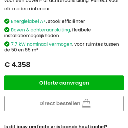
voor een boven- of achteraansluiting. Perfect voor
elk modern interieur.
Energielabel A+
, stook efficiënter
Boven & achteraansluiting
, flexibele
installatiemogelijkheden
7,7 kW nominaal vermogen
, voor ruimtes tussen
de 50 en 65 m²
€ 4.358
Offerte aanvragen
Aantal
Direct bestellen
Is dit jouw perfecte vrijstaande houtkachel?