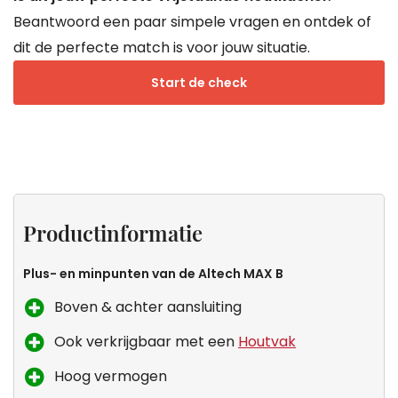
Beantwoord een paar simpele vragen en ontdek of
dit de perfecte match is voor jouw situatie.
Start de check
Projecten
Productinformatie
Specificaties
Keurmerken
van
Productinformatie
Droomkachel
Plus- en minpunten van de Altech MAX B
Boven & achter aansluiting
Ook verkrijgbaar met een
Houtvak
Hoog vermogen