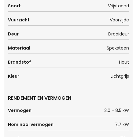
Soort
Vrijstaand
Vuurzicht
Voorzijde
Deur
Draaideur
Materiaal
Speksteen
Brandstof
Hout
Kleur
Lichtgrijs
RENDEMENT EN VERMOGEN
Vermogen
3,0 - 8,5 kW
Nominaal vermogen
7,7 kW