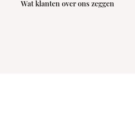
Wat klanten over ons zeggen