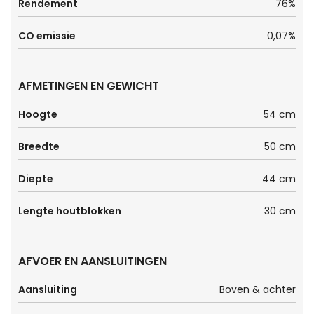
Rendement
76%
CO emissie
0,07%
AFMETINGEN EN GEWICHT
Hoogte
54 cm
Breedte
50 cm
Diepte
44 cm
Lengte houtblokken
30 cm
AFVOER EN AANSLUITINGEN
Aansluiting
Boven & achter