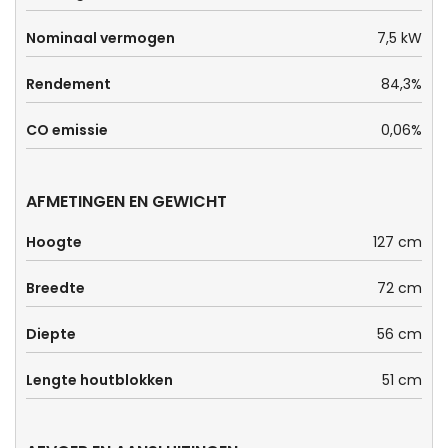
Nominaal vermogen
7,5 kW
Rendement
84,3%
CO emissie
0,06%
AFMETINGEN EN GEWICHT
Hoogte
127 cm
Breedte
72 cm
Diepte
56 cm
Lengte houtblokken
51 cm