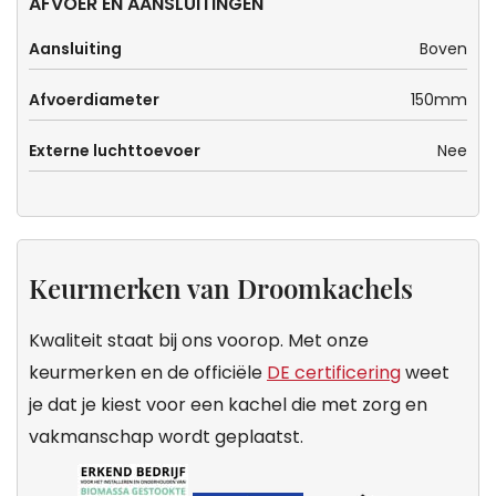
AFVOER EN AANSLUITINGEN
Aansluiting
Boven
Afvoerdiameter
150mm
Externe luchttoevoer
Nee
Keurmerken van Droomkachels
Kwaliteit staat bij ons voorop. Met onze
keurmerken en de officiële
DE certificering
weet
je dat je kiest voor een kachel die met zorg en
vakmanschap wordt geplaatst.