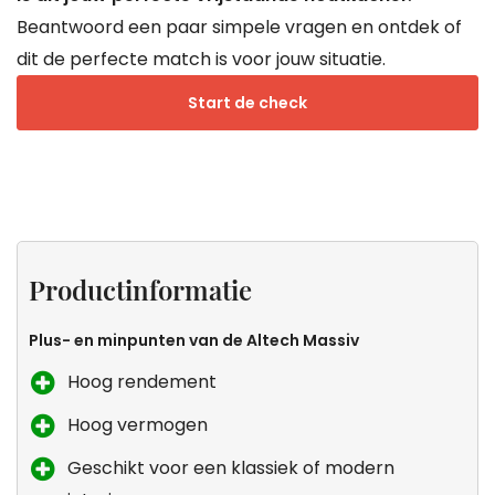
Beantwoord een paar simpele vragen en ontdek of
dit de perfecte match is voor jouw situatie.
Start de check
Projecten
Productinformatie
Specificaties
Keurmerken
van
Productinformatie
Droomkachel
Plus- en minpunten van de Altech Massiv
Hoog rendement
Hoog vermogen
Geschikt voor een klassiek of modern