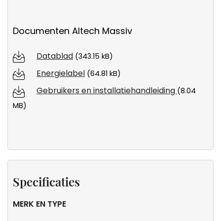
Documenten Altech Massiv
Datablad
(343.15 kB)
Energielabel
(64.81 kB)
Gebruikers en installatiehandleiding
(8.04
MB)
Specificaties
MERK EN TYPE