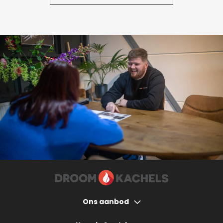
Ons aanbod
Houtkachels