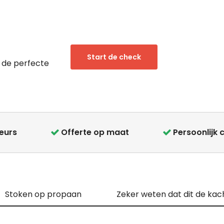
Start de check
 de perfecte
teurs
Offerte op maat
Persoonlijk 
Stoken op propaan
Zeker weten dat dit de kach