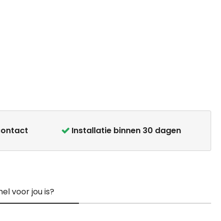
contact
Installatie binnen 30 dagen
el voor jou is?