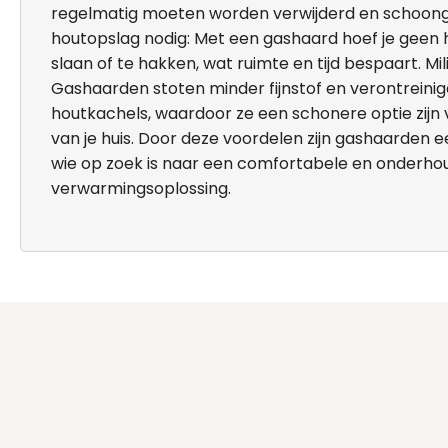
regelmatig moeten worden verwijderd en schoo
houtopslag nodig: Met een gashaard hoef je geen 
slaan of te hakken, wat ruimte en tijd bespaart. Mili
Gashaarden stoten minder fijnstof en verontreinig
houtkachels, waardoor ze een schonere optie zij
van je huis. Door deze voordelen zijn gashaarden e
wie op zoek is naar een comfortabele en onderh
verwarmingsoplossing.