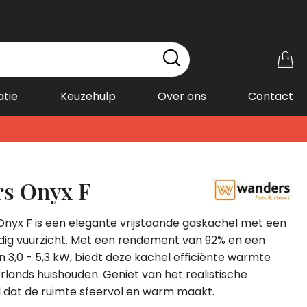
Wi
atie
Keuzehulp
Over ons
Contact
s Onyx F
nyx F is een elegante vrijstaande gaskachel met een
jdig vuurzicht. Met een rendement van 92% en een
3,0 - 5,3 kW, biedt deze kachel efficiënte warmte
rlands huishouden. Geniet van het realistische
dat de ruimte sfeervol en warm maakt.