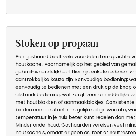
Stoken op propaan
Een gashaard biedt vele voordelen ten opzichte va
houtkachel, voornamelijk op het gebied van gema
gebruiksvriendelijkheid. Hier zijn enkele redenen
aantrekkelijke keuze zijn: Eenvoudige bediening: G
eenvoudig te bedienen met een druk op de knop of
afstandsbediening, wat zorgt voor onmiddellijke
met houtblokken of aanmaakblokjes. Consistent
bieden een constante en gelijkmatige warmte, wa
temperatuur in je huis beter kunt regelen dan met
Minder onderhoud: Gashaarden vereisen veel min
houtkachels, omdat er geen as, roet of houtresten