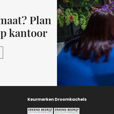
 maat? Plan
op kantoor
Keurmerken Droomkachels