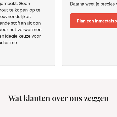
Daarna weet je precies wa
ngemaakt. Geen
hout te kopen, op te
euvriendelijker:
Plan een inmeetafs
ende stoffen uit dan
n voor het verwarmen
en ideale keuze voor
oudsarme
Wat klanten over ons zeggen