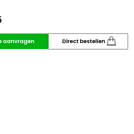
5
Aantal
te aanvragen
Direct bestellen