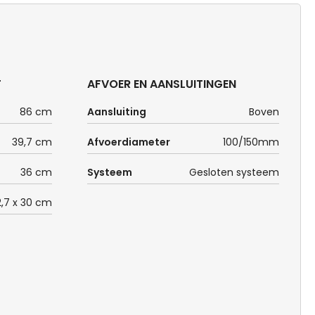
T
AFVOER EN AANSLUITINGEN
86 cm
Aansluiting
Boven
39,7 cm
Afvoerdiameter
100/150mm
36 cm
Systeem
Gesloten systeem
2,7 x 30 cm