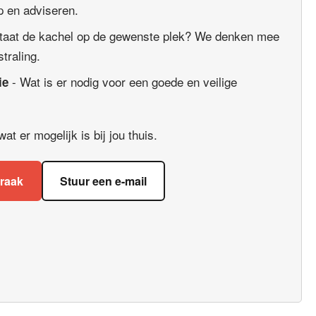
 en adviseren.
taat de kachel op de gewenste plek? We denken mee
straling.
- Wat is er nodig voor een goede en veilige
ie
t er mogelijk is bij jou thuis.
praak
Stuur een e-mail