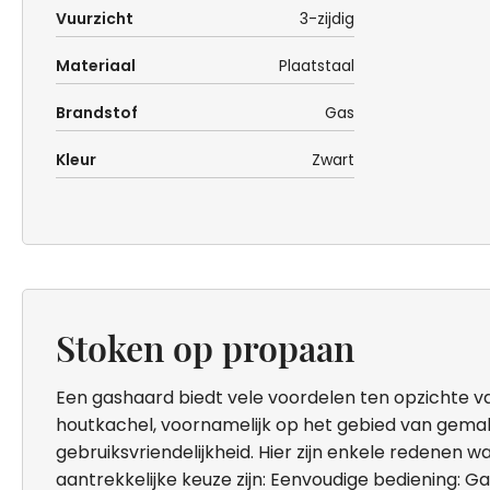
Vuurzicht
3-zijdig
Materiaal
Plaatstaal
Brandstof
Gas
Kleur
Zwart
Stoken op propaan
Een gashaard biedt vele voordelen ten opzichte va
houtkachel, voornamelijk op het gebied van gema
gebruiksvriendelijkheid. Hier zijn enkele redenen
aantrekkelijke keuze zijn: Eenvoudige bediening: G