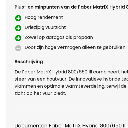
Plus- en minpunten van de Faber MatriX Hybrid 8
Hoog rendement
Driezijdig vuurzicht
Zowel op aardgas als propaan
Door zijn hoge vermogen alleen te gebruiken i
Beschrijving
De Faber MatriX Hybrid 800/650 III combineert h
sfeer van een houtvuur. De innovatieve hybride te
vlammen en optimale warmteverdeling, terwijl d
zicht op het vuur biedt.
Documenten Faber MatriX Hybrid 800/650 III