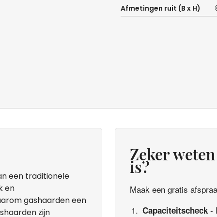
Afmetingen ruit (B x H)
Zeker weten 
is?
n een traditionele
k en
Maak een gratis afspraak
 waarom gashaarden een
- 
Capaciteitscheck
ashaarden zijn