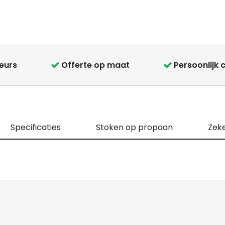
teurs
Offerte op maat
Persoonlijk 
Specificaties
Stoken op propaan
Zeke