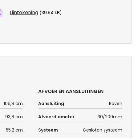
Lijntekening
(39.94 kB)
T
AFVOER EN AANSLUITINGEN
106,8 cm
Aansluiting
Boven
93,8 cm
Afvoerdiameter
130/200mm
55,2 cm
Systeem
Gesloten systeem