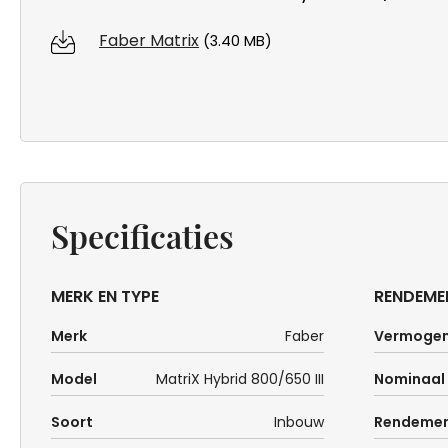
Faber Matrix
(3.40 MB)
Specificaties
MERK EN TYPE
RENDEME
Merk
Faber
Vermoge
Model
MatriX Hybrid 800/650 III
Nominaal
Soort
Inbouw
Rendeme