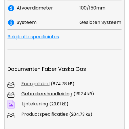
Afvoerdiameter
100/150mm
Systeem
Gesloten Systeem
Bekijk alle specificiates
Documenten Faber Vaska Gas
Energielabel
(874.78 kB)
Gebruikershandleiding
(161.34 kB)
Lijntekening
(29.81 kB)
Productspecificaties
(204.73 kB)