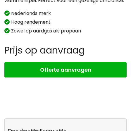
vlammenspel. Perfect voor een gezellige ambiance.
Nederlands merk
Hoog rendement
Zowel op aardgas als propaan
Prijs op aanvraag
Offerte aanvragen
Productinformatie
Specificaties
Stoken
Zeker
op
weten