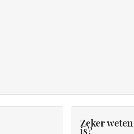
Zeker weten 
is?