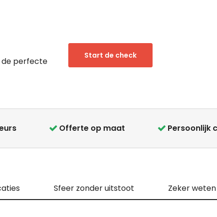
Start de check
 de perfecte
teurs
Offerte op maat
Persoonlijk 
caties
Sfeer zonder uitstoot
Zeker weten d