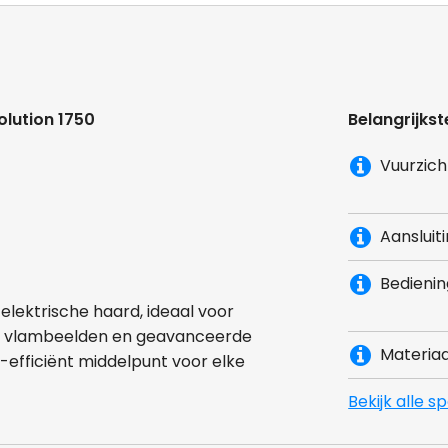
olution 1750
Belangrijkst
Vuurzich
Aansluit
Bedienin
e elektrische haard, ideaal voor
sche vlambeelden en geavanceerde
Materiaa
-efficiënt middelpunt voor elke
Bekijk alle s