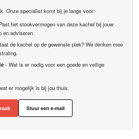
. Onze specialist komt bij je langs voor:
Past het stookvermogen van deze kachel bij jouw
 en adviseren.
taat de kachel op de gewenste plek? We denken mee
straling.
- Wat is er nodig voor een goede en veilige
ie
t er mogelijk is bij jou thuis.
praak
Stuur een e-mail