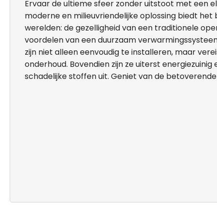
Ervaar de ultieme sfeer zonder uitstoot met een e
moderne en milieuvriendelijke oplossing biedt het
werelden: de gezelligheid van een traditionele op
voordelen van een duurzaam verwarmingssysteem
zijn niet alleen eenvoudig te installeren, maar vere
onderhoud. Bovendien zijn ze uiterst energiezuinig
schadelijke stoffen uit. Geniet van de betoveren