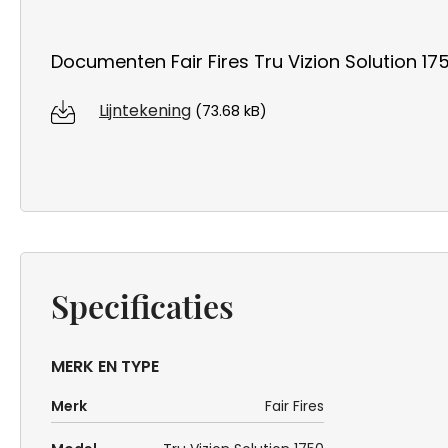
Documenten Fair Fires Tru Vizion Solution 17
Lijntekening
(73.68 kB)
Specificaties
MERK EN TYPE
Merk
Fair Fires