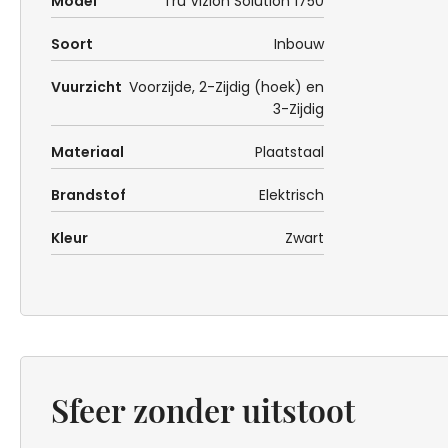
Model
Tru Vizion Solution 1750
Soort
Inbouw
Vuurzicht
Voorzijde, 2-Zijdig (hoek) en
3-Zijdig
Materiaal
Plaatstaal
Brandstof
Elektrisch
Kleur
Zwart
Sfeer zonder uitstoot