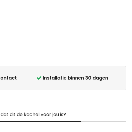
contact
Installatie binnen 30 dagen
at dit de kachel voor jou is?