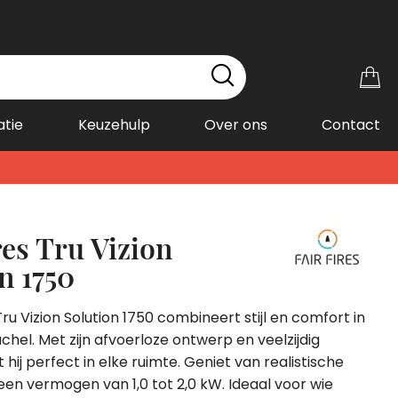
Wi
atie
Keuzehulp
Over ons
Contact
res Tru Vizion
n 1750
Tru Vizion Solution 1750 combineert stijl en comfort in
hel. Met zijn afvoerloze ontwerp en veelzijdig
 hij perfect in elke ruimte. Geniet van realistische
n vermogen van 1,0 tot 2,0 kW. Ideaal voor wie