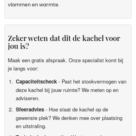
vlammen en warmte.
Zeker weten dat dit de kachel voor
jou is?
Maak een gratis afspraak. Onze specialist komt bij
je langs voor:
- Past het stookvermogen van
Capaciteitscheck
deze kachel bij jouw ruimte? We meten op en
adviseren.
- Hoe staat de kachel op de
Sfeeradvies
gewenste plek? We denken mee over plaatsing
en uitstraling.