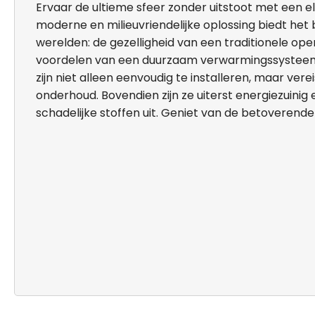
Ervaar de ultieme sfeer zonder uitstoot met een e
moderne en milieuvriendelijke oplossing biedt het
werelden: de gezelligheid van een traditionele op
voordelen van een duurzaam verwarmingssysteem
zijn niet alleen eenvoudig te installeren, maar vere
onderhoud. Bovendien zijn ze uiterst energiezuinig
schadelijke stoffen uit. Geniet van de betoveren