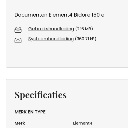
Documenten Element4 Bidore 150 e
Gebruikshandleiding
(2.16 MB)
Systeemhandleiding
(360.71 kB)
Specificaties
MERK EN TYPE
Merk
Element4