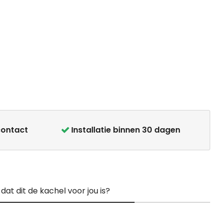
contact
Installatie binnen 30 dagen
at dit de kachel voor jou is?