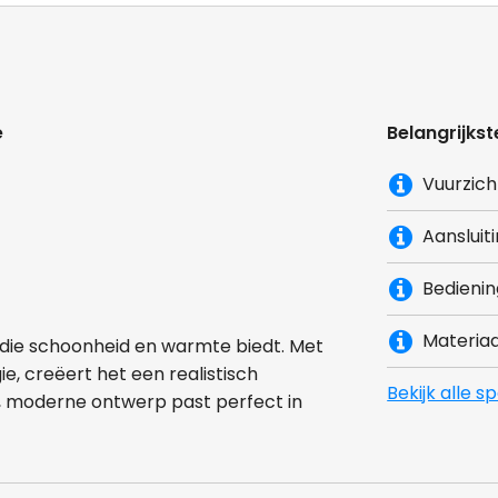
e
Belangrijkst
Vuurzich
Aansluit
Bedienin
Materiaa
 die schoonheid en warmte biedt. Met
e, creëert het een realistisch
Bekijk alle s
, moderne ontwerp past perfect in