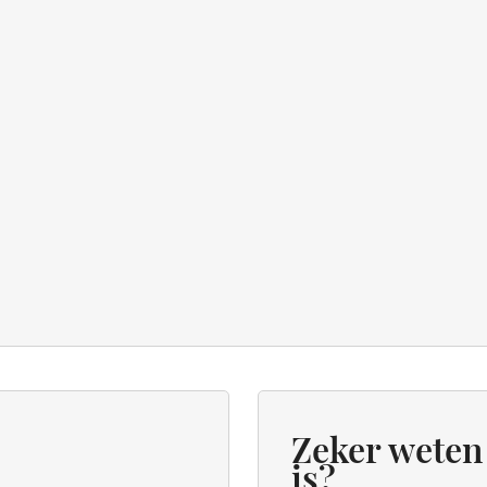
Zeker weten 
is?