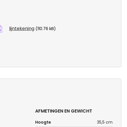
lijntekening
(110.76 kB)
AFMETINGEN EN GEWICHT
Hoogte
35,5 cm