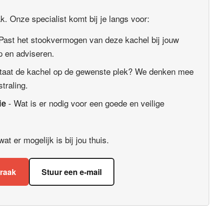
. Onze specialist komt bij je langs voor:
Past het stookvermogen van deze kachel bij jouw
 en adviseren.
taat de kachel op de gewenste plek? We denken mee
straling.
- Wat is er nodig voor een goede en veilige
ie
t er mogelijk is bij jou thuis.
praak
Stuur een e-mail