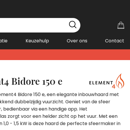
Wi
atie
Keuzehulp
Over ons
Contact
t4 Bidore 150 e
ement4 Bidore 150 e, een elegante inbouwhaard met
kend dubbelzijdig vuurzicht. Geniet van de sfeer
, bedienbaar via een handige app. Het
glas zorgt voor een helder zicht op het vuur. Met een
1,0 - 1,5 kW is deze haard de perfecte sfeermaker in