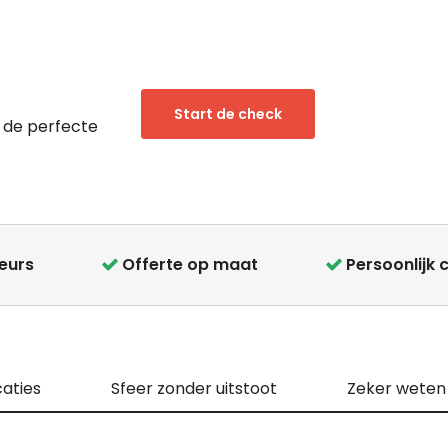
Start de check
 de perfecte
teurs
Offerte op maat
Persoonlijk 
caties
Sfeer zonder uitstoot
Zeker weten d