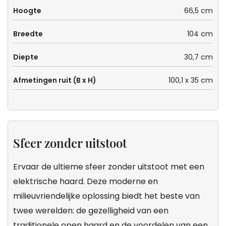
Hoogte
66,5 cm
Breedte
104 cm
Diepte
30,7 cm
Afmetingen ruit (B x H)
100,1 x 35 cm
Sfeer zonder uitstoot
Ervaar de ultieme sfeer zonder uitstoot met een
elektrische haard. Deze moderne en
milieuvriendelijke oplossing biedt het beste van
twee werelden: de gezelligheid van een
traditionele open haard en de voordelen van een