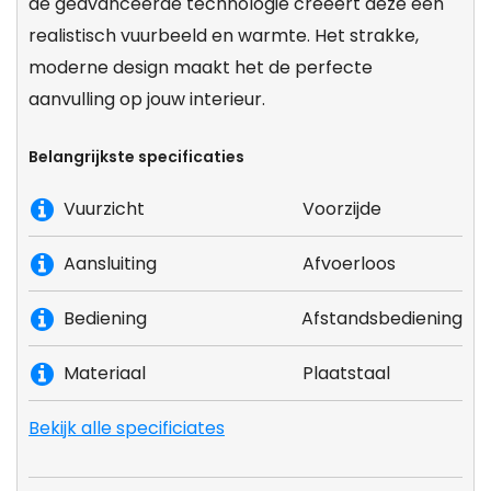
de geavanceerde technologie creëert deze een
realistisch vuurbeeld en warmte. Het strakke,
moderne design maakt het de perfecte
aanvulling op jouw interieur.
Belangrijkste specificaties
Vuurzicht
Voorzijde
Aansluiting
Afvoerloos
Bediening
Afstandsbediening
Materiaal
Plaatstaal
Bekijk alle specificiates