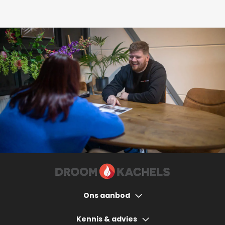
Ons aanbod
Houtkachels
Kennis & advies