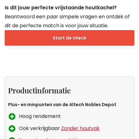
Is dit jouw perfecte vrijstaande houtkachel?
Beantwoord een paar simpele vragen en ontdek of
dit de perfecte match is voor jouw situatie.
Start de check
Projecten
Productinformatie
Specificaties
Keurmerken
van
Productinformatie
Droomkachel
Plus- en minpunten van de Altech Nobles Depot
Hoog rendement
Ook verkrijgbaar
Zonder houtvak