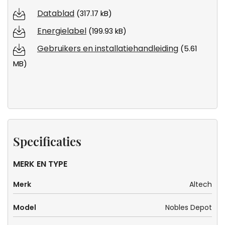
Datablad
(317.17 kB)
Energielabel
(199.93 kB)
Gebruikers en installatiehandleiding
(5.61
MB)
Specificaties
MERK EN TYPE
Merk
Altech
Model
Nobles Depot