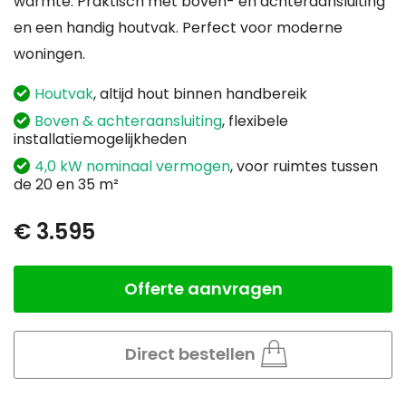
warmte. Praktisch met boven- en achteraansluiting
en een handig houtvak. Perfect voor moderne
woningen.
Houtvak
, altijd hout binnen handbereik
Boven & achteraansluiting
, flexibele
installatiemogelijkheden
4,0 kW nominaal vermogen
, voor ruimtes tussen
de 20 en 35 m²
€ 3.595
Offerte aanvragen
Aantal
Direct bestellen