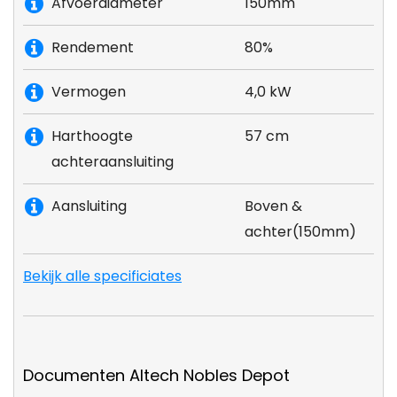
Afvoerdiameter
150mm
Rendement
80%
Vermogen
4,0 kW
Harthoogte
57 cm
achteraansluiting
Aansluiting
Boven &
achter(150mm)
Bekijk alle specificiates
Documenten Altech Nobles Depot