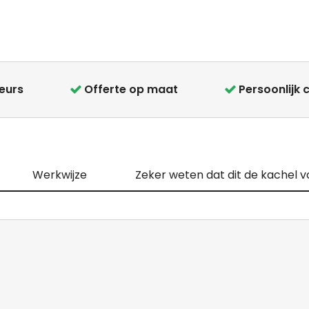
teurs
Offerte op maat
Persoonlijk 
Werkwijze
Zeker weten dat dit de kachel vo