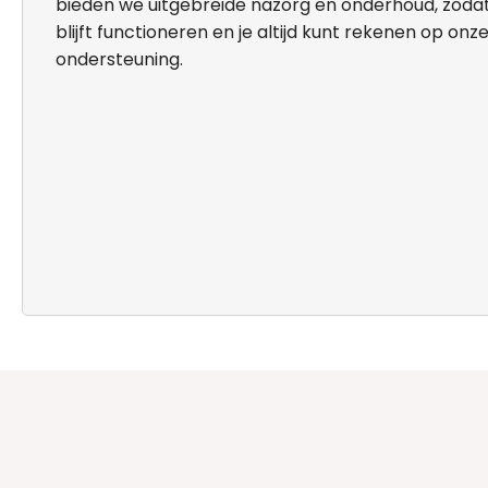
bieden we uitgebreide nazorg en onderhoud, zoda
blijft functioneren en je altijd kunt rekenen op onz
ondersteuning.