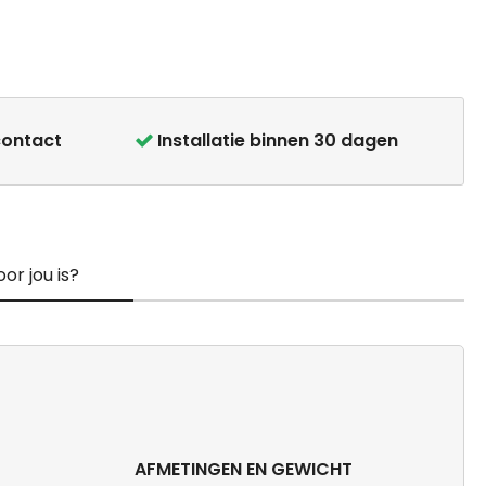
contact
Installatie binnen 30 dagen
or jou is?
AFMETINGEN EN GEWICHT