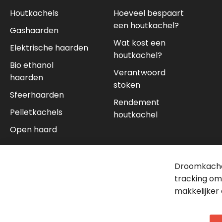
Houtkachels
Hoeveel bespaart
een houtkachel?
Gashaarden
Wat kost een
Elektrische haarden
houtkachel?
Bio ethanol
Verantwoord
haarden
stoken
Sfeerhaarden
Rendement
Pelletkachels
houtkachel
Open haard
Droomkachel
tracking om
makkelijker 