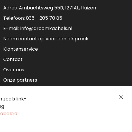
Adres: Ambachtsweg 55B, 1271AL, Huizen
Telefoon:
035 - 205 70 85
E-mail:
info@droomkachels.nl
Neem contact op voor een afspraak.
Klantenservice
Contact
Over ons
Onze partners
zoals link-
Clos
Cook
og
Bar
iebeleid
.