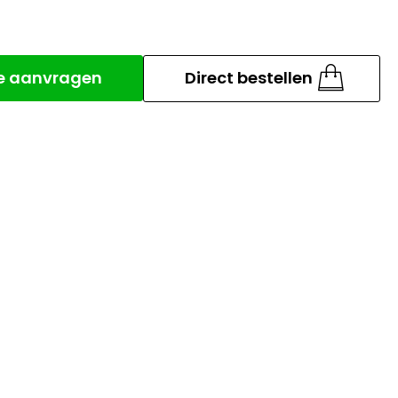
Aantal
te aanvragen
Direct bestellen