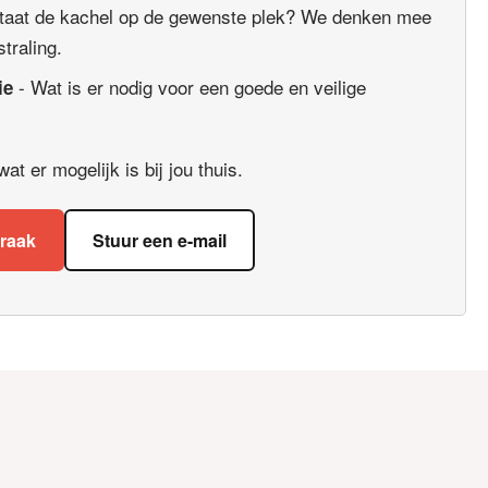
taat de kachel op de gewenste plek? We denken mee
straling.
- Wat is er nodig voor een goede en veilige
ie
t er mogelijk is bij jou thuis.
praak
Stuur een e-mail