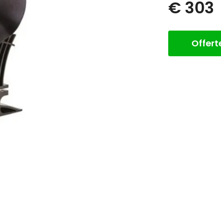
€ 303
Offer