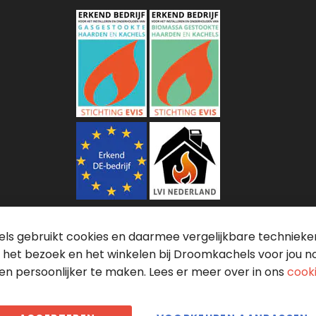
s gebruikt cookies en daarmee vergelijkbare technieken 
 het bezoek en het winkelen bij Droomkachels voor jou n
en persoonlijker te maken. Lees er meer over in ons
cook