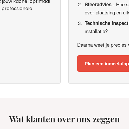
t jouw kachel optimaal
- Hoe s
Sfeeradvies
e professionele
over plaatsing en uit
Technische inspect
installatie?
Daarna weet je precies wa
Plan een inmeetafs
Wat klanten over ons zeggen