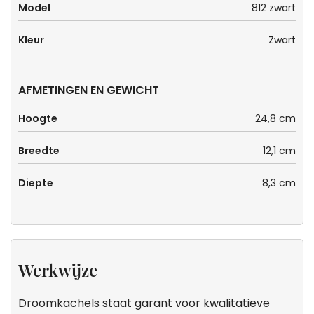
jou is?
Model
812 zwart
Kleur
Zwart
AFMETINGEN EN GEWICHT
Hoogte
24,8 cm
Breedte
12,1 cm
Diepte
8,3 cm
Werkwijze
Droomkachels staat garant voor kwalitatieve